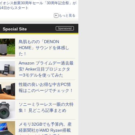
イオシス創業30周年セール「30周年記念祭」が
14日からスタート
もっと見る
Special Site
鳥肌ものの「DENON
HOME」サウンドを体感し
た！
Amazon プライムデー過去最
安! Anker注目プロジェクタ
ー3モデルを使ってみた
性能の良いお得な中古PC情
報はこのページでチェック！
ソニーミラーレス一眼の大特
集！ 見どころ記事まとめ
メモリ32GBでも予算内。産
経新聞社がAMD Ryzen搭載