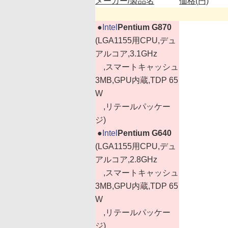
メーカー/製品名
価格(円)
|
●
Intel
Pentium G870
(LGA1155用CPU,デュ
アルコア,3.1GHz
,スマートキャッシュ
3MB,GPU内蔵,TDP 65
W
,リテールパッケー
ジ)
|
●
Intel
Pentium G640
(LGA1155用CPU,デュ
アルコア,2.8GHz
,スマートキャッシュ
3MB,GPU内蔵,TDP 65
W
,リテールパッケー
ジ)