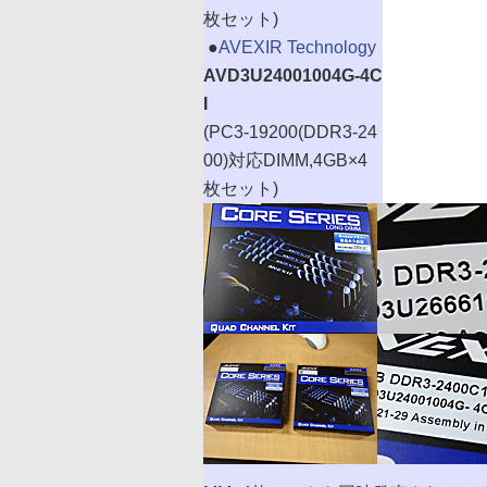
枚セット)
|
●
AVEXIR Technology
AVD3U24001004G-4C
I
(PC3-19200(DDR3-24
00)対応DIMM,4GB×4
枚セット)