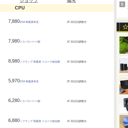
ショップ
備考
CPU
7,880
ZOA 秋葉原本店
2F,3日(日)調査分
7,980
ドスパラパーツ館
1F,3日(日)調査分
8,980
ソフマップ 秋葉原 リユース総合館
1F,3日(日)調査分
5,970
ZOA 秋葉原本店
2F,3日(日)調査分
6,280
ドスパラパーツ館
1F,3日(日)調査分
6,880
ソフマップ 秋葉原 リユース総合館
1F,3日(日)調査分