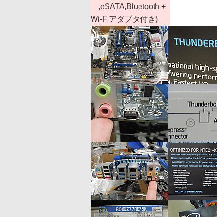
,eSATA,Bluetooth +
Wi-Fiアダプタ付き)