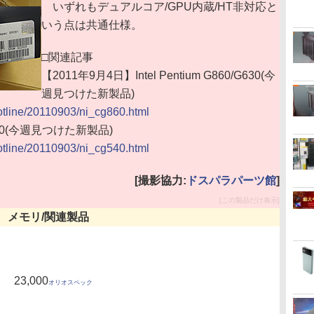
いずれもデュアルコア/GPU内蔵/HT非対応と
いう点は共通仕様。
□関連記事
【2011年9月4日】Intel Pentium G860/G630(今
週見つけた新製品)
hotline/20110903/ni_cg860.html
 G540(今週見つけた新製品)
hotline/20110903/ni_cg540.html
[撮影協力:
ドスパラパーツ館
]
[この製品だけ表示]
メモリ/関連製品
23,000
オリオスペック