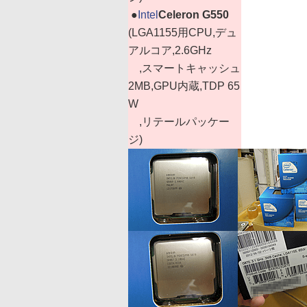
|
●
Intel
Celeron G550
(LGA1155用CPU,デュ
アルコア,2.6GHz
,スマートキャッシュ
2MB,GPU内蔵,TDP 65
W
,リテールパッケー
ジ)