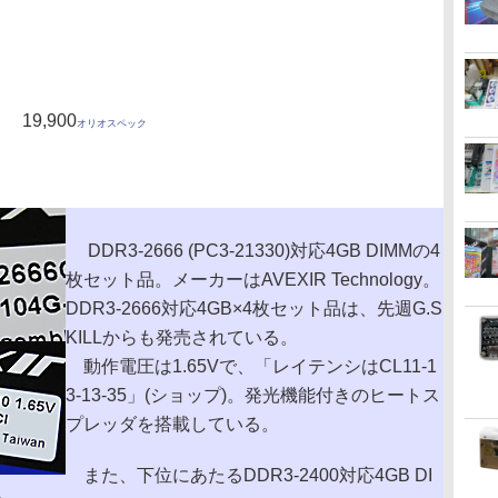
19,900
オリオスペック
DDR3-2666 (PC3-21330)対応4GB DIMMの4
枚セット品。メーカーはAVEXIR Technology。
DDR3-2666対応4GB×4枚セット品は、先週G.S
KILLからも発売されている。
動作電圧は1.65Vで、「レイテンシはCL11-1
3-13-35」(ショップ)。発光機能付きのヒートス
プレッダを搭載している。
また、下位にあたるDDR3-2400対応4GB DI