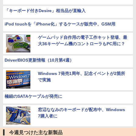
「キーボード付きDesire」相当品が直輸入
iPod touchを「iPhone化」するケースが販売中、GSM用
ゲームパッド自作用の電子工作キット登場、最
大36キーゲーム機のコントローラもPC用に？
Driver/BIOS更新情報（10月第4週）
Windows 7発売1周年、記念イベントが2箇所
で実施
極細のSATAケーブルが発売に
窓辺ななみのキーボードが配布中、Windows
7購入者に
今週見つけた主な新製品