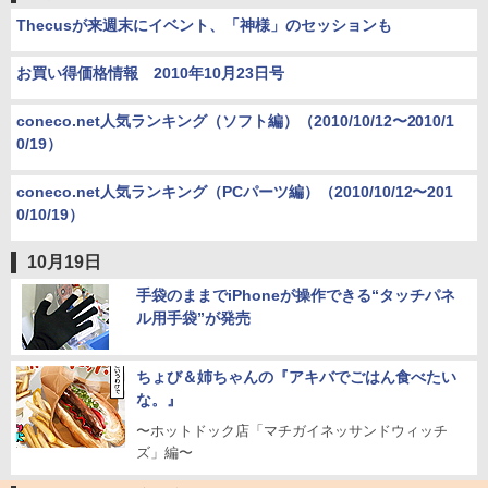
Thecusが来週末にイベント、「神様」のセッションも
お買い得価格情報 2010年10月23日号
coneco.net人気ランキング（ソフト編）（2010/10/12〜2010/1
0/19）
coneco.net人気ランキング（PCパーツ編）（2010/10/12〜201
0/10/19）
10月19日
手袋のままでiPhoneが操作できる“タッチパネ
ル用手袋”が発売
ちょび＆姉ちゃんの『アキバでごはん食べたい
な。』
〜ホットドック店「マチガイネッサンドウィッチ
ズ」編〜