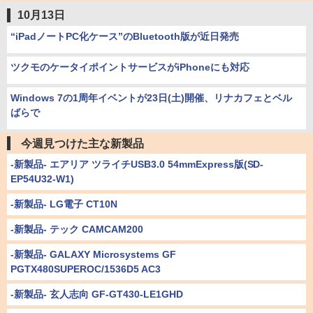
10月13日
“iPadノートPC化ケース”のBluetooth版が近日発売
ツクモのケータイポイントサービスがiPhoneにも対応
Windows 7の1周年イベントが23日(土)開催、リナカフェとベル
ばらで
今週見つけた主な新製品
-新製品- エアリア ツライチUSB3.0 54mmExpress版(SD-
EP54U32-W1)
-新製品- LG電子 CT10N
-新製品- テック CAMCAM200
-新製品- GALAXY Microsystems GF
PGTX480SUPEROC/1536D5 AC3
-新製品- 玄人志向 GF-GT430-LE1GHD