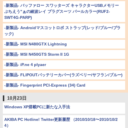
-新製品- バッファロー スワッターズ キャラクターUSBメモリー
ぷちえう"ぁの綾波レイ プラグスーツ パールカラー(RUF2-
SWT4G-PARP)
-新製品- Androidマスコットロボ ストラップ(レッド/ブルー/ブラ
ック)
-新製品- MSI N480GTX Lightning
-新製品- MSI N450GTS Storm II 1G
-新製品- iP.ne 4 plyaer
-新製品- FLIPOUTバッテリーカバー(ラズベリー/サフラン/ブルー)
-新製品- Fingerprint PCI-Express (34) Card
10月23日
Windows XP搭載PCに新たな入手法
AKIBA PC Hotline! Twitter更新履歴 （2010/10/18〜2010/10/2
4）