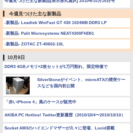
今週見つけた主な新製品[表示形式選択] 2010年10月16日号
今週見つけた主な新製品
-新製品- Leadtek WinFast GT 430 1024MB DDR3 LP
-新製品- Palit Microsystems NEAT4300FHD01
-新製品- ZOTAC ZT-40602-10L
10月9日
DDR3 4GBメモリ×2枚セットが1万円割れ、限定特価で
SilverStoneがイベント、microATXの煙突ケー
スなどを国内初公開
「赤いiPhone 4」風のケースが販売中
AKIBA PC Hotline! Twitter更新履歴（2010/10/4〜2010/10/10）
Socket AM3のハイエンドマザーが久々に登場、Lucid搭載