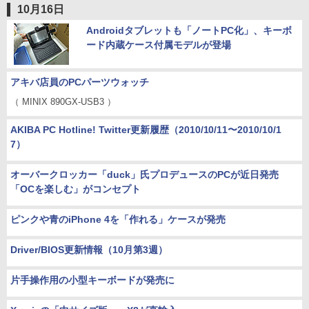
10月16日
Androidタブレットも「ノートPC化」、キーボ
ード内蔵ケース付属モデルが登場
アキバ店員のPCパーツウォッチ
（ MINIX 890GX-USB3 ）
AKIBA PC Hotline! Twitter更新履歴（2010/10/11〜2010/10/1
7）
オーバークロッカー「duck」氏プロデュースのPCが近日発売
「OCを楽しむ」がコンセプト
ピンクや青のiPhone 4を「作れる」ケースが発売
Driver/BIOS更新情報（10月第3週）
片手操作用の小型キーボードが発売に