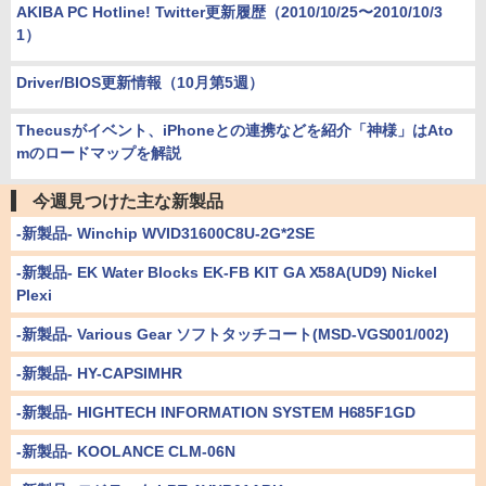
AKIBA PC Hotline! Twitter更新履歴（2010/10/25〜2010/10/3
1）
Driver/BIOS更新情報（10月第5週）
Thecusがイベント、iPhoneとの連携などを紹介「神様」はAto
mのロードマップを解説
今週見つけた主な新製品
-新製品- Winchip WVID31600C8U-2G*2SE
-新製品- EK Water Blocks EK-FB KIT GA X58A(UD9) Nickel
Plexi
-新製品- Various Gear ソフトタッチコート(MSD-VGS001/002)
-新製品- HY-CAPSIMHR
-新製品- HIGHTECH INFORMATION SYSTEM H685F1GD
-新製品- KOOLANCE CLM-06N