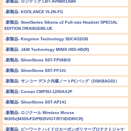
-新製品- ロジテック LBT-AVNB01ABK
-新製品- KOOLANCE VL2N-FG
-新製品- SteelSeries Siberia v2 Full-size Headset SPECIAL
EDITION ORANGE/BLUE
-新製品- Kingston Technology SDC4/32GB
-新製品- J&W Technology MINIX H55-HD(R)
-新製品- SilverStone SST-FP36B/S
-新製品- SilverStone SST-FF141
-新製品- サンコー デスク内蔵ノートPCバッグ（DSKBAG02）
-新製品- Corsair CMPSU-1200AXJP
-新製品- SilverStone SST-AP141
-新製品- ロジクール Wireless Mouse
M305r(M305rFD/PB/DV/GT/RT/ID/DR/CR)
-新製品- ピーワーク ハイドロカーボンポリマープロテクトジャケ