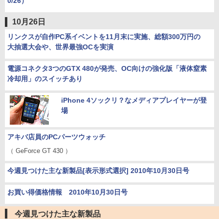
0/26）
10月26日
リンクスが自作PC系イベントを11月末に実施、総額300万円の
大抽選大会や、世界最強OCを実演
電源コネクタ3つのGTX 480が発売、OC向けの強化版「液体窒素
冷却用」のスイッチあり
iPhone 4ソックリ？なメディアプレイヤーが登
場
アキバ店員のPCパーツウォッチ
（ GeForce GT 430 ）
今週見つけた主な新製品[表示形式選択] 2010年10月30日号
お買い得価格情報 2010年10月30日号
今週見つけた主な新製品