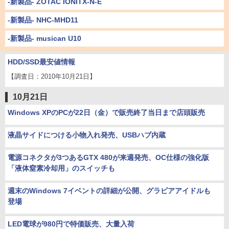
-新製品- ZOTAC IONITX-N-E
-新製品- NHC-MHD11
-新製品- musican U10
HDD/SSD最安値情報
【調査日：2010年10月21日】
10月21日
Windows XPのPCが22日（金）で販売終了当日まで店頭販売
液晶サイドにつける小物入れ発売、USBハブ内蔵
電源コネクタが3つあるGTX 480が来週発売、OC仕様の強化版
「液体窒素冷却用」のスイッチも
週末のWindows 7イベントの詳細が公開、グラビアアイドルも
登場
LED電球が980円で特価販売、大量入荷