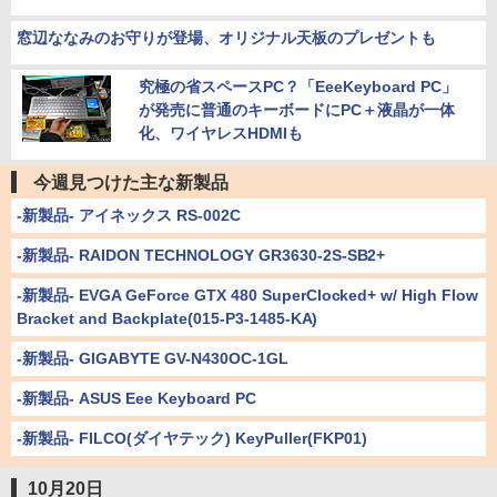
窓辺ななみのお守りが登場、オリジナル天板のプレゼントも
究極の省スペースPC？「EeeKeyboard PC」
が発売に普通のキーボードにPC＋液晶が一体
化、ワイヤレスHDMIも
今週見つけた主な新製品
-新製品- アイネックス RS-002C
-新製品- RAIDON TECHNOLOGY GR3630-2S-SB2+
-新製品- EVGA GeForce GTX 480 SuperClocked+ w/ High Flow
Bracket and Backplate(015-P3-1485-KA)
-新製品- GIGABYTE GV-N430OC-1GL
-新製品- ASUS Eee Keyboard PC
-新製品- FILCO(ダイヤテック) KeyPuller(FKP01)
10月20日