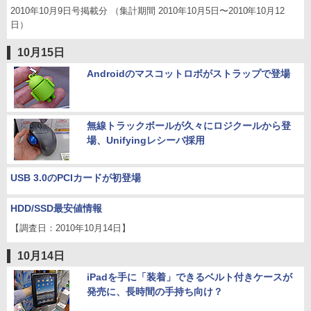
2010年10月9日号掲載分 （集計期間 2010年10月5日〜2010年10月12
日）
10月15日
Androidのマスコットロボがストラップで登場
無線トラックボールが久々にロジクールから登
場、Unifyingレシーバ採用
USB 3.0のPCIカードが初登場
HDD/SSD最安値情報
【調査日：2010年10月14日】
10月14日
iPadを手に「装着」できるベルト付きケースが
発売に、長時間の手持ち向け？