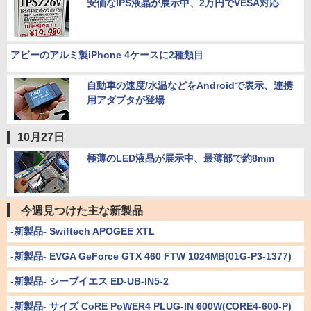
安価なIPS液晶が展示中、2万円でVESA対応
アビーのアルミ製iPhone 4ケースに2種類目
自動車の速度/水温などをAndroidで表示、連携
用アダプタが登場
10月27日
極薄のLED液晶が展示中、最薄部で約8mm
今週見つけた主な新製品
-新製品- Swiftech APOGEE XTL
-新製品- EVGA GeForce GTX 460 FTW 1024MB(01G-P3-1377)
-新製品- シーブイエス ED-UB-IN5-2
-新製品- サイズ CoRE PoWER4 PLUG-IN 600W(CORE4-600-P)