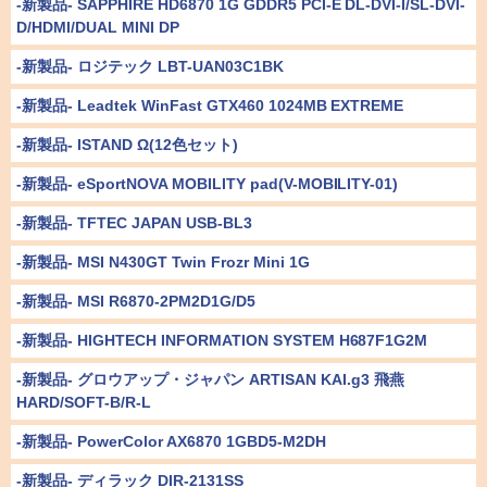
-新製品- SAPPHIRE HD6870 1G GDDR5 PCI-E DL-DVI-I/SL-DVI-
D/HDMI/DUAL MINI DP
-新製品- ロジテック LBT-UAN03C1BK
-新製品- Leadtek WinFast GTX460 1024MB EXTREME
-新製品- ISTAND Ω(12色セット)
-新製品- eSportNOVA MOBILITY pad(V-MOBILITY-01)
-新製品- TFTEC JAPAN USB-BL3
-新製品- MSI N430GT Twin Frozr Mini 1G
-新製品- MSI R6870-2PM2D1G/D5
-新製品- HIGHTECH INFORMATION SYSTEM H687F1G2M
-新製品- グロウアップ・ジャパン ARTISAN KAI.g3 飛燕
HARD/SOFT-B/R-L
-新製品- PowerColor AX6870 1GBD5-M2DH
-新製品- ディラック DIR-2131SS