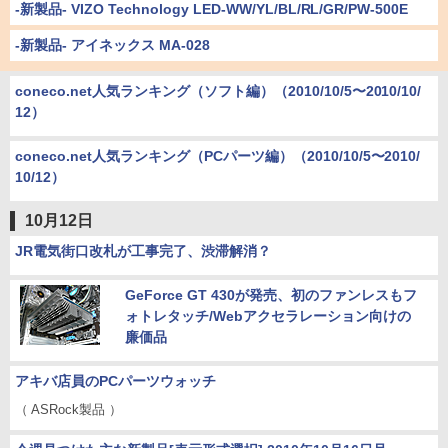
-新製品- VIZO Technology LED-WW/YL/BL/RL/GR/PW-500E
-新製品- アイネックス MA-028
coneco.net人気ランキング（ソフト編）（2010/10/5〜2010/10/
12）
coneco.net人気ランキング（PCパーツ編）（2010/10/5〜2010/
10/12）
10月12日
JR電気街口改札が工事完了、渋滞解消？
GeForce GT 430が発売、初のファンレスもフ
ォトレタッチ/Webアクセラレーション向けの
廉価品
アキバ店員のPCパーツウォッチ
（ ASRock製品 ）