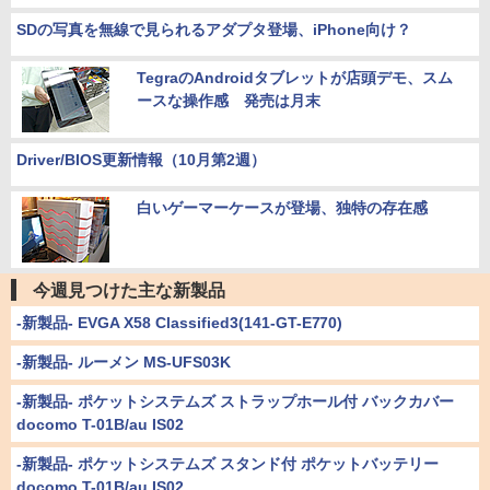
SDの写真を無線で見られるアダプタ登場、iPhone向け？
TegraのAndroidタブレットが店頭デモ、スム
ースな操作感 発売は月末
Driver/BIOS更新情報（10月第2週）
白いゲーマーケースが登場、独特の存在感
今週見つけた主な新製品
-新製品- EVGA X58 Classified3(141-GT-E770)
-新製品- ルーメン MS-UFS03K
-新製品- ポケットシステムズ ストラップホール付 バックカバー
docomo T-01B/au IS02
-新製品- ポケットシステムズ スタンド付 ポケットバッテリー
docomo T-01B/au IS02