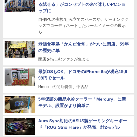
る試せる」がコンセプトの来て楽しいPCショ
ップに
自作PCの実験/組み立てスペースや、ゲーミンググ
ッズでコーディネートしたルームイメージの展示
も
老舗食事処「かんだ食堂」がついに閉店、59年
の歴史に幕
閉店を惜しむファンが集まる
最新OSもOK、ドコモのiPhone 6sが税込19,9
99円でセール
Rmobileの閉店特価、中古品
5年保証の簡易水冷クーラー「Mercury」に新
モデル、設置がより簡単に
Aura Sync対応のASUS製ゲーミングキーボー
ド「ROG Strix Flare」が発売、計2モデル