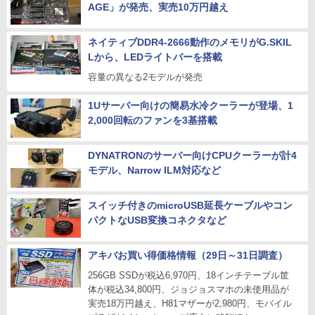
AGE」が発売、実売10万円越え
ネイティブDDR4-2666動作のメモリがG.SKIL
Lから、LEDライトバーを搭載
容量の異なる2モデルが発売
1Uサーバー向けの簡易水冷クーラーが登場、1
2,000回転のファンを3基搭載
DYNATRONのサーバー向けCPUクーラーが計4
モデル、Narrow ILM対応など
スイッチ付きのmicroUSB延長ケーブルやコン
パクトなUSB変換コネクタなど
アキバお買い得価格情報（29日～31日調査）
256GB SSDが税込6,970円、18インチテーブル筐
体が税込34,800円、ジョジョスマホの未使用品が
実売18万円越え、H81マザーが2,980円、モバイル