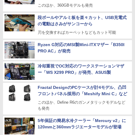
このほか、360GBモデルも発売
段ボールやアルミ板を楽々カット、USB充電式
の電動はさみがサンコーから
刃を交換すればカーペットなどもカット可能
Ryzen G対応のMSI製Mini-ITXマザー「B350I
PRO AC」が発売
冷却重視でOC対応のワークステーションマザ
ー「WS X299 PRO」が発売、ASUS製
Fractal DesignのPCケースが計4モデル、凸凹
フロントパネル採用の「Meshify Mini C」など
このほか、Define R6のガンメタリックモデルなど
も発売
5年保証の簡易水冷クーラー「Mercury v2」に
120mmと360mmラジエーターモデルが登場