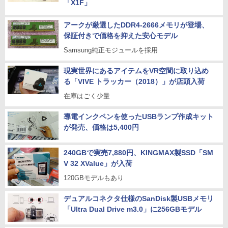
「X1F」
アークが厳選したDDR4-2666メモリが登場、
保証付きで価格を抑えた安心モデル
Samsung純正モジュールを採用
現実世界にあるアイテムをVR空間に取り込め
る「VIVE トラッカー（2018）」が店頭入荷
在庫はごく少量
導電インクペンを使ったUSBランプ作成キット
が発売、価格は5,400円
240GBで実売7,880円、KINGMAX製SSD「SM
V 32 XValue」が入荷
120GBモデルもあり
デュアルコネクタ仕様のSanDisk製USBメモリ
「Ultra Dual Drive m3.0」に256GBモデル