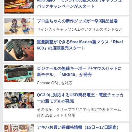
ASUS製ゲーミングPCの最大3万円キャッシュ
バックキャンペーンがスタート
プロ生ちゃんの新作グッズが一挙3製品登場
サイン入りキャラソンCDやアクリルスタンドなど
重量調整ができるSteelSeries製マウス「Rival
600」の店頭販売スタート
ロジクールの無線キーボード+マウスセットに
新モデル、「MK545」が発売
Chrome OSにも対応
QC3.0に対応するUSB簡易電圧・電流チェッカ
ーの新モデルが発売
そのほか、クリップでどこでも固定できるアーム
付きUSBライトも登場
アキバお買い得価格情報（15日～17日調査）