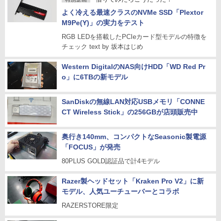
よく冷える最速クラスのNVMe SSD「Plextor
M9Pe(Y)」の実力をテスト
RGB LEDを搭載したPCIeカード型モデルの特徴を
チェック text by 坂本はじめ
Western DigitalのNAS向けHDD「WD Red Pr
o」に6TBの新モデル
SanDiskの無線LAN対応USBメモリ「CONNE
CT Wireless Stick」の256GBが店頭販売中
奥行き140mm、コンパクトなSeasonic製電源
「FOCUS」が発売
80PLUS GOLD認証品で計4モデル
Razer製ヘッドセット「Kraken Pro V2」に新
モデル、人気ユーチューバーとコラボ
RAZERSTORE限定