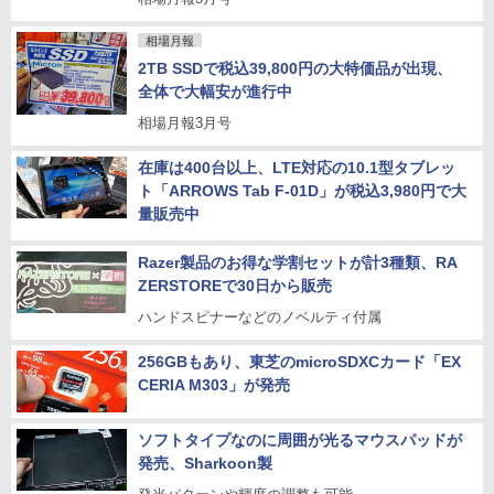
相場月報
2TB SSDで税込39,800円の大特価品が出現、
全体で大幅安が進行中
相場月報3月号
在庫は400台以上、LTE対応の10.1型タブレッ
ト「ARROWS Tab F-01D」が税込3,980円で大
量販売中
Razer製品のお得な学割セットが計3種類、RA
ZERSTOREで30日から販売
ハンドスピナーなどのノベルティ付属
256GBもあり、東芝のmicroSDXCカード「EX
CERIA M303」が発売
ソフトタイプなのに周囲が光るマウスパッドが
発売、Sharkoon製