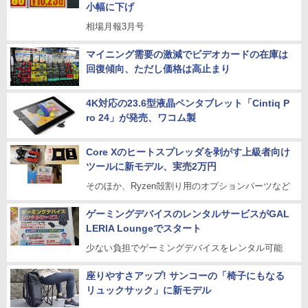
小幅に下げ
相場月報3月号
マイニング需要の激減でビデオカードの在庫は
回復傾向、ただし価格は高止まり
4K対応の23.6型液晶ペンタブレット「Cintiq P
ro 24」が発売、ワコム製
Core Xのヒートスプレッダを剥がす上級者向け
ツールに新モデル、実売2万円
そのほか、Ryzen殻割り用のオプションパーツなど
ゲーミングデバイスのレンタルサービスがGAL
LERIA Loungeでスタート
少ない負担でゲーミングデバイスをレンタル可能
座りやすさアップ! サンコーの「椅子にもなる
リュックサック」に新モデル