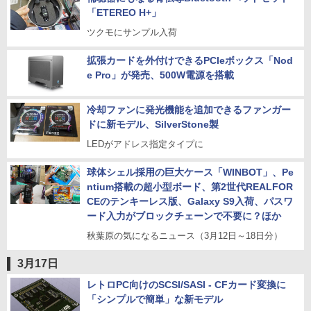
「ETEREO H+」
ツクモにサンプル入荷
拡張カードを外付けできるPCIeボックス「Nod
e Pro」が発売、500W電源を搭載
冷却ファンに発光機能を追加できるファンガー
ドに新モデル、SilverStone製
LEDがアドレス指定タイプに
球体シェル採用の巨大ケース「WINBOT」、Pe
ntium搭載の超小型ボード、第2世代REALFOR
CEのテンキーレス版、Galaxy S9入荷、パスワ
ード入力がブロックチェーンで不要に？ほか
秋葉原の気になるニュース（3月12日～18日分）
3月17日
レトロPC向けのSCSI/SASI - CFカード変換に
「シンプルで簡単」な新モデル