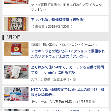
ヤマダ電機で実施中、前回は何故かズワイガニを
プレゼント
アキバお買い得価格情報（速報版）
【 調査日：2018年3月20日 】
3月20日
想い出のレトロパソコン・ゲームたち
連載
デカキャラとの戦いが3Dアクションで展開され
た呉ソフトウェア工房の「アルゴー」
より静かで使いやすく、カーテンを自動で開閉
する「mornin'」に新モデル
スマホと連携、設置工事は不要
HTC VIVEが価格改定で1万円以上の値下げ、税
抜き64,250円に
上位モデル「VIVE Pro HMD」は4月6日発売