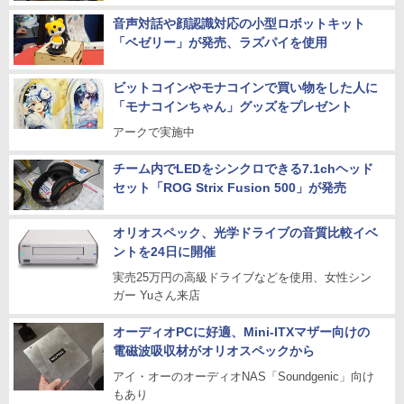
音声対話や顔認識対応の小型ロボットキット
「ベゼリー」が発売、ラズパイを使用
ビットコインやモナコインで買い物をした人に
「モナコインちゃん」グッズをプレゼント
アークで実施中
チーム内でLEDをシンクロできる7.1chヘッド
セット「ROG Strix Fusion 500」が発売
オリオスペック、光学ドライブの音質比較イベ
ントを24日に開催
実売25万円の高級ドライブなどを使用、女性シン
ガー Yuさん来店
オーディオPCに好適、Mini-ITXマザー向けの
電磁波吸収材がオリオスペックから
アイ・オーのオーディオNAS「Soundgenic」向け
もあり