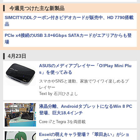
今週見つけた主な新製品
SIMCITYのDLクーポン付きビデオカードが販売中、HD 7790搭載
品
PCIe x4接続のUSB 3.0+6Gbps SATAカードがエアリアからも登
場
4月23日
ASUSのメディアプレイヤー「O!Play Mini Plu
s」を使ってみる
スマホやSNSと連動、家族でワイワイ楽しめるプ
レイヤー
Text by 石川ひさよし
液晶分離、AndroidタブレットになるWin 8 PC
登場、巨大18.4インチ
Core i7とTegra 3を両搭載
Excelの萌えキャラ登場？「翠田あい」がショ