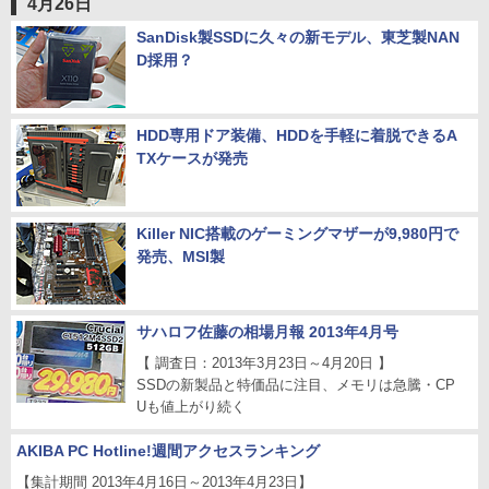
4月26日
SanDisk製SSDに久々の新モデル、東芝製NAN
D採用？
HDD専用ドア装備、HDDを手軽に着脱できるA
TXケースが発売
Killer NIC搭載のゲーミングマザーが9,980円で
発売、MSI製
サハロフ佐藤の相場月報 2013年4月号
【 調査日：2013年3月23日～4月20日 】
SSDの新製品と特価品に注目、メモリは急騰・CP
Uも値上がり続く
AKIBA PC Hotline!週間アクセスランキング
【集計期間 2013年4月16日～2013年4月23日】