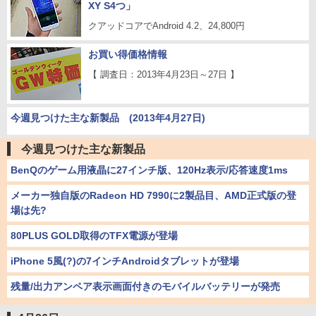
XY S4つ」
クアッドコアでAndroid 4.2、24,800円
お買い得価格情報
【 調査日：2013年4月23日～27日 】
今週見つけた主な新製品 (2013年4月27日)
今週見つけた主な新製品
BenQのゲーム用液晶に27インチ版、120Hz表示/応答速度1ms
メーカー独自版のRadeon HD 7990に2製品目、AMD正式版の登
場は先?
80PLUS GOLD取得のTFX電源が登場
iPhone 5風(?)の7インチAndroidタブレットが登場
残量/出力アンペア表示画面付きのモバイルバッテリーが発売