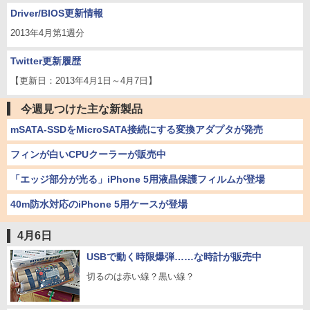
Driver/BIOS更新情報
2013年4月第1週分
Twitter更新履歴
【更新日：2013年4月1日～4月7日】
今週見つけた主な新製品
mSATA-SSDをMicroSATA接続にする変換アダプタが発売
フィンが白いCPUクーラーが販売中
「エッジ部分が光る」iPhone 5用液晶保護フィルムが登場
40m防水対応のiPhone 5用ケースが登場
4月6日
USBで動く時限爆弾……な時計が販売中
切るのは赤い線？黒い線？