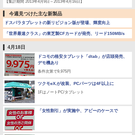
【集計期間 2013年4月9日～2013年4月16日】
今週見つけた主な新製品
ドスパラタブレットの新リビジョン版が登場、輝度向上
「世界最速クラス」の東芝製CFカードが発売、リード150MB/s
4月18日
ドコモの格安タブレット「dtab」が店頭発売、
デモ機あり
条件次第で9,975円
ツクモeX.が改装、PCパーツは4F以上に
1FはノートPC/タブレット
「女性割引」が実施中、アビーのケースで