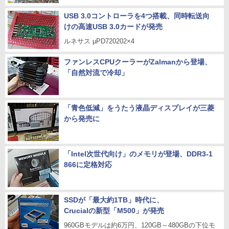
USB 3.0コントローラを4つ搭載、同時転送向
けの高速USB 3.0カードが発売
ルネサス μPD720202×4
ファンレスCPUクーラーがZalmanから登場、
「自然対流で冷却」
「青色低減」をうたう液晶ディスプレイが三菱
から発売に
「Intel次世代向け」のメモリが登場、DDR3-1
866に定格対応
SSDが「最大約1TB」時代に、
Crucialの新型「M500」が発売
960GBモデルは約6万円、120GB～480GBの下位モ