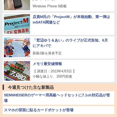
Windows Phone 8搭載
店員M氏の「ProjectM」が本格始動、第一弾は
mSATA関連など
「窓辺ゆう＆あい」のライブが正式告知、6月
にアキバで
新曲2曲を発表予定
メモリ最安値情報
【 調査日：2013年4月5日 】
小幅な値上り、200円前後
今週見つけた主な新製品
SENNHEISERのゲーマー用高級ヘッドセットに7.1ch対応品が登
場
スマホの背面に貼るカードポケットが登場