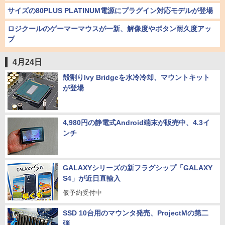
サイズの80PLUS PLATINUM電源にプラグイン対応モデルが登場
ロジクールのゲーマーマウスが一新、解像度やボタン耐久度アッ
プ
4月24日
殻割りIvy Bridgeを水冷冷却、マウントキット
が登場
4,980円の静電式Android端末が販売中、4.3イ
ンチ
GALAXYシリーズの新フラグシップ「GALAXY
S4」が近日直輸入
仮予約受付中
SSD 10台用のマウンタ発売、ProjectMの第二
弾