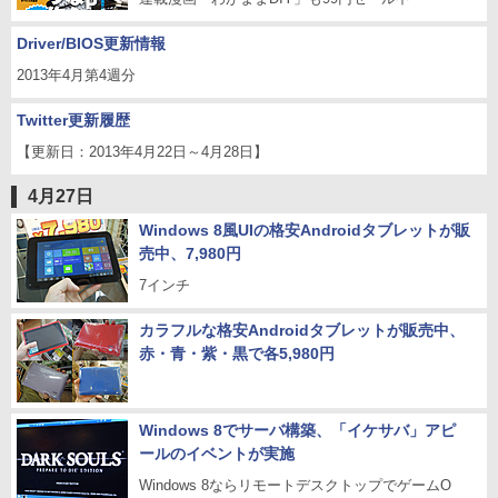
Driver/BIOS更新情報
2013年4月第4週分
Twitter更新履歴
【更新日：2013年4月22日～4月28日】
4月27日
Windows 8風UIの格安Androidタブレットが販
売中、7,980円
7インチ
カラフルな格安Androidタブレットが販売中、
赤・青・紫・黒で各5,980円
Windows 8でサーバ構築、「イケサバ」アピ
ールのイベントが実施
Windows 8ならリモートデスクトップでゲームO