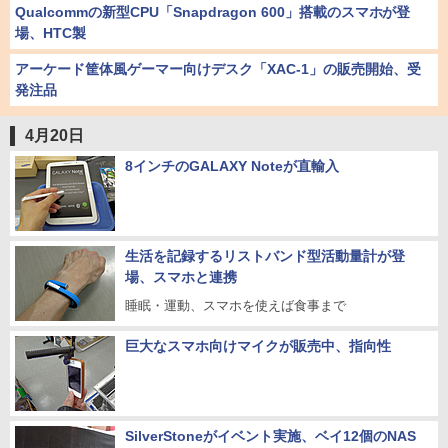
Qualcommの新型CPU「Snapdragon 600」搭載のスマホが登
場、HTC製
アーケード筐体風ゲーマー向けデスク「XAC-1」の販売開始、受
発注品
4月20日
8インチのGALAXY Noteが直輸入
生活を記録するリストバンド型活動量計が登
場、スマホと連携
睡眠・運動、スマホを使えば食事まで
巨大なスマホ向けマイクが販売中、指向性
SilverStoneがイベント実施、ベイ12個のNAS