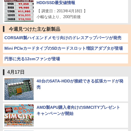
HDD/SSD最安値情報
【 調査日：2013年4月18日 】
小幅な値上り、200円前後
今週見つけた主な新製品
CORSAIR製ハイエンドメモリ向けのドレスアップパーツが発売
Mini PCIeカードタイプのSDカードスロット増設アダプタが登場
円形に光る12cmファンが登場
4月17日
40台のSATA-HDDが接続できる拡張カードが発
売
AMD製APU購入者向けのSIMCITYプレゼント
キャンペーンが開始