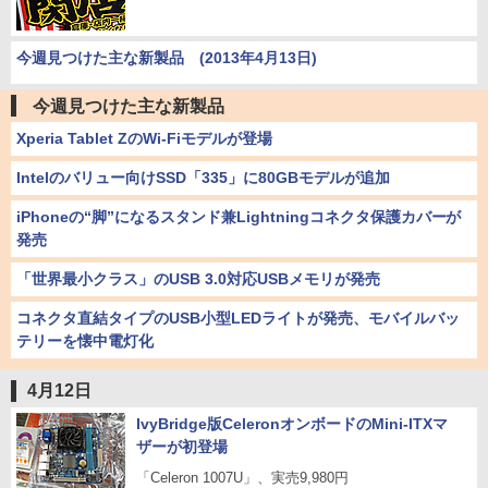
今週見つけた主な新製品 (2013年4月13日)
今週見つけた主な新製品
Xperia Tablet ZのWi-Fiモデルが登場
Intelのバリュー向けSSD「335」に80GBモデルが追加
iPhoneの“脚”になるスタンド兼Lightningコネクタ保護カバーが
発売
「世界最小クラス」のUSB 3.0対応USBメモリが発売
コネクタ直結タイプのUSB小型LEDライトが発売、モバイルバッ
テリーを懐中電灯化
4月12日
IvyBridge版CeleronオンボードのMini-ITXマ
ザーが初登場
「Celeron 1007U」、実売9,980円