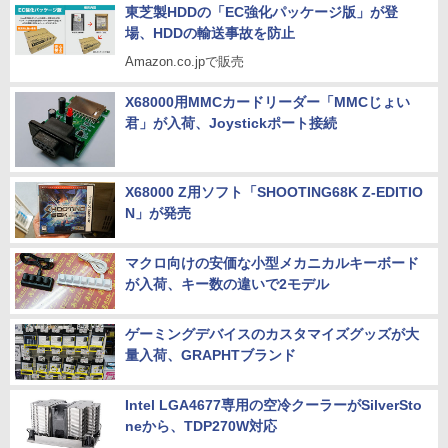
東芝製HDDの「EC強化パッケージ版」が登
場、HDDの輸送事故を防止
Amazon.co.jpで販売
X68000用MMCカードリーダー「MMCじょい
君」が入荷、Joystickポート接続
X68000 Z用ソフト「SHOOTING68K Z-EDITIO
N」が発売
マクロ向けの安価な小型メカニカルキーボード
が入荷、キー数の違いで2モデル
ゲーミングデバイスのカスタマイズグッズが大
量入荷、GRAPHTブランド
Intel LGA4677専用の空冷クーラーがSilverSto
neから、TDP270W対応