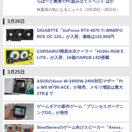
らぽーと豊洲でPC組み立てイベント ほか
秋葉原の気になるニュース（3月20日～26日分）
3月26日
GIGABYTE「GeForce RTX 4070 Ti WINDFO
RCE OC 12G」が入荷、価格は132,800円
CORSAIRの簡易水冷クーラー「H100x RGB E
LITE」が入荷、16個のARGB LED搭載
3月25日
ASUSのXeon W-3400/W-2400対応マザー「Pr
o WS W790-ACE」が発売、メモリ増設は最大
2TBまで
ゲームギアの新作ゲーム「プリンセスガーデニ
ングGG」が発売
SteelSeriesのゲーム向けスピーカー「Arena」