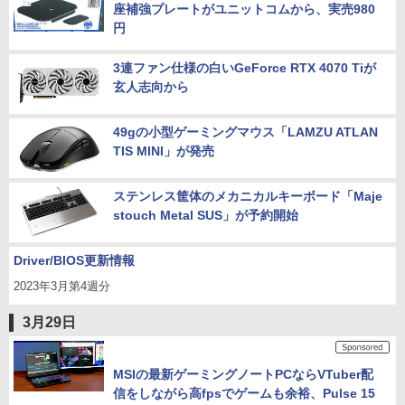
座補強プレートがユニットコムから、実売980
円
3連ファン仕様の白いGeForce RTX 4070 Tiが
玄人志向から
49gの小型ゲーミングマウス「LAMZU ATLAN
TIS MINI」が発売
ステンレス筐体のメカニカルキーボード「Maje
stouch Metal SUS」が予約開始
Driver/BIOS更新情報
2023年3月第4週分
3月29日
MSIの最新ゲーミングノートPCならVTuber配
信をしながら高fpsでゲームも余裕、Pulse 15