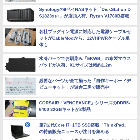
Synologyの8ベイNASキット「DiskStation D
S1823xs+」が店頭入荷、Ryzen V1780B搭載
各社プラグイン電源に対応した電源ケーブルセ
ットがCableModから、12VHPWRケーブル単
体も
水冷パーツでお馴染み「EKWB」の布製マウス
パッドが入荷、XLサイズは幅約1.2m
必要なパーツが全て揃った「自作キーボードデ
ビューキット」が遊舎工房で販売中
CORSAIR「VENGEANCE」シリーズのDDR5-
6400 32GBキットが2製品
第7世代Core i7+1TB SSD搭載「ThinkPad」
の特価販売ニュースが注目を集める