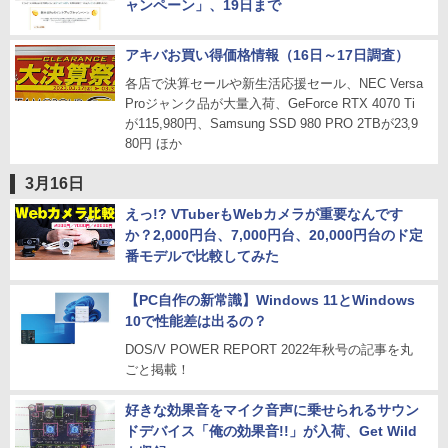
ャンペーン」、19日まで
アキバお買い得価格情報（16日～17日調査）
各店で決算セールや新生活応援セール、NEC Versa
Proジャンク品が大量入荷、GeForce RTX 4070 Ti
が115,980円、Samsung SSD 980 PRO 2TBが23,9
80円 ほか
3月16日
えっ!? VTuberもWebカメラが重要なんです
か？2,000円台、7,000円台、20,000円台のド定
番モデルで比較してみた
【PC自作の新常識】Windows 11とWindows
10で性能差は出るの？
DOS/V POWER REPORT 2022年秋号の記事を丸
ごと掲載！
好きな効果音をマイク音声に乗せられるサウン
ドデバイス「俺の効果音!!」が入荷、Get Wild