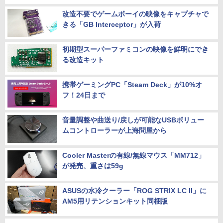
改造不要でゲームボーイの映像をキャプチャで
きる「GB Interceptor」が入荷
初期型スーパーファミコンの映像を鮮明にでき
る改造キット
携帯ゲーミングPC「Steam Deck」が10%オ
フ！24日まで
音量調整や曲送り/戻しが可能なUSBボリュー
ムコントローラーが上海問屋から
Cooler Masterの有線/無線マウス「MM712」
が発売、重さは59g
ASUSの水冷クーラー「ROG STRIX LC II」に
AM5用リテンションキット同梱版