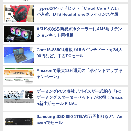
HyperXのヘッドセット「Cloud Core + 7.1」
が入荷、DTS Headphone:Xライセンス付属
ASUSの光る簡易水冷クーラーにAM5用リテン
ションキット同梱版
Core i5-8350U搭載の15.6インチノートが34,8
00円など、中古PCセール
Amazonで最大12%還元の「ポイントアップキ
ャンペーン」
ゲーミングPCと各社デバイスが一式揃う「PC
ゲーミングスターターセット」がお得！Amazo
n新生活セール FINAL
Samsung SSD 980 1TBが1万円切りなど、Am
azonでセール