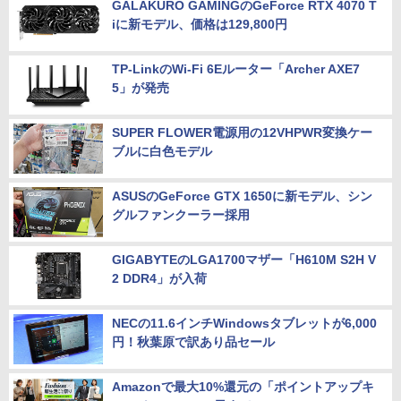
GALAKURO GAMINGのGeForce RTX 4070 T
iに新モデル、価格は129,800円
TP-LinkのWi-Fi 6Eルーター「Archer AXE7
5」が発売
SUPER FLOWER電源用の12VHPWR変換ケー
ブルに白色モデル
ASUSのGeForce GTX 1650に新モデル、シン
グルファンクーラー採用
GIGABYTEのLGA1700マザー「H610M S2H V
2 DDR4」が入荷
NECの11.6インチWindowsタブレットが6,000
円！秋葉原で訳あり品セール
Amazonで最大10%還元の「ポイントアップキ