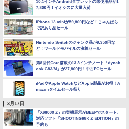
10.1インチAndroidタブレットの未使用品が1
7,800円！イオシスに大量入荷
iPhone 13 miniが59,800円など！じゃんぱら
で訳あり品セール
Nintendo Switchのジャンク品が9,350円な
ど！ワールドモバイルの決算セール
第8世代Core搭載の13.3インチノート「dynab
ook G83/M」が27,800円！中古PCセール
iPadやApple WatchなどApple製品がお得！A
mazonタイムセール祭り
3月17日
「X68000 Z」の実機展示がBEEPでスタート、
対応ソフト「SHOOTING68K Z-EDITION」の
予約も