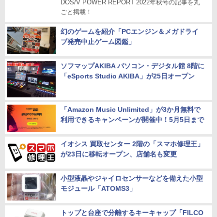
DOS/V POWER REPORT 2022年秋号の記事を丸
ごと掲載！
幻のゲームを紹介「PCエンジン＆メガドライ
ブ発売中止ゲーム図鑑」
ソフマップAKIBA パソコン・デジタル館 8階に
「eSports Studio AKIBA」が25日オープン
「Amazon Music Unlimited」が3か月無料で
利用できるキャンペーンが開催中！5月5日まで
イオシス 買取センター 2階の「スマホ修理王」
が23日に移転オープン、店舗名も変更
小型液晶やジャイロセンサーなどを備えた小型
モジュール「ATOMS3」
トップと台座で分離するキーキャップ「FILCO