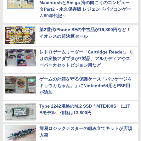
MacintoshとAmiga 海の向こうのコンピュー
タPart2～永久保存版 レジェンドパソコンゲー
ム80年代記～
第2世代iPhone SEの中古品が19,800円など！
イオシスの超決算セール
レトロゲームリーダー「Cartridge Reader」向
けの変換アダプタが7製品、アルカディアやス
ーパーカセットビジョン用など
ゲームの外箱を守る保護ケース「パッケージを
キョウカちゃん。」にNintendo64用とPSP用
が追加
Type 2242規格のM.2 SSD「MTE400S」に1T
Bモデル、価格は13,800円
簡易ロジックテスターの組み立てキットが店頭
入荷