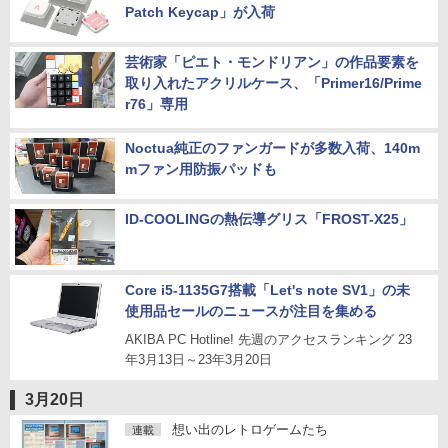
Patch Keycap」が入荷
芸術家「ピエト・モンドリアン」の作品要素を
取り入れたアクリルケース、「Primer16/Prime
r76」専用
Noctua純正のファンガードが多数入荷、140m
mファン用防振パッドも
ID-COOLINGの熱伝導グリス「FROST-X25」
Core i5-1135G7搭載「Let's note SV1」の未
使用品セールのニュースが注目を集める
AKIBA PC Hotline! 先週のアクセスランキング 23
年3月13日～23年3月20日
3月20日
想い出のレトロゲームたち
連載