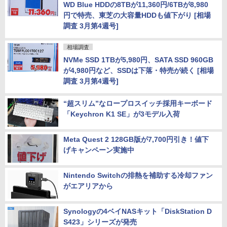
WD Blue HDDの8TBが11,360円/6TBが8,980
円で特売、東芝の大容量HDDも値下がり [相場
調査 3月第4週号]
相場調査
NVMe SSD 1TBが5,980円、SATA SSD 960GB
が4,980円など、SSDは下落・特売が続く [相場
調査 3月第4週号]
“超スリム”なロープロスイッチ採用キーボード
「Keychron K1 SE」が3モデル入荷
Meta Quest 2 128GB版が7,700円引き！値下
げキャンペーン実施中
Nintendo Switchの排熱を補助する冷却ファン
がエアリアから
Synologyの4ベイNASキット「DiskStation D
S423」シリーズが発売