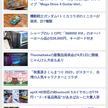
イブ「Mega Drive 4 Guitar Idol」
機動戦士ガンダム×トミカコラボのミニカーが
発売、計7種類
シャープのレトロPC「X68000 XVI」のオーバ
ーホール品が228,000円、キーボード付き
Thermaltakeの新製品発表会が4月1日に開催、
じゃんけん大会もあり
「秋葉原さくらまつり 2023」がスタート、台
湾の人気キャラクターとコラボ
aptX HD対応のBluetooth 5.0イヤホンが770
円！“ド○キ返品商品”があきばお～に大量入荷