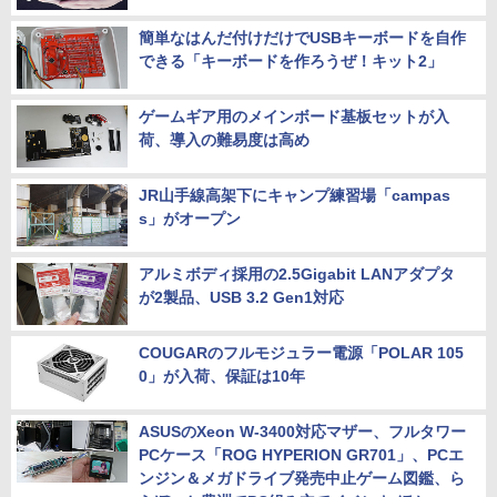
簡単なはんだ付けだけでUSBキーボードを自作
できる「キーボードを作ろうぜ！キット2」
ゲームギア用のメインボード基板セットが入
荷、導入の難易度は高め
JR山手線高架下にキャンプ練習場「campas
s」がオープン
アルミボディ採用の2.5Gigabit LANアダプタ
が2製品、USB 3.2 Gen1対応
COUGARのフルモジュラー電源「POLAR 105
0」が入荷、保証は10年
ASUSのXeon W-3400対応マザー、フルタワー
PCケース「ROG HYPERION GR701」、PCエ
ンジン＆メガドライブ発売中止ゲーム図鑑、ら