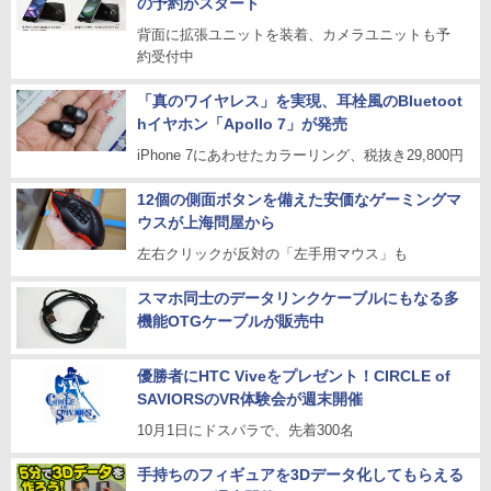
の予約がスタート
背面に拡張ユニットを装着、カメラユニットも予
約受付中
「真のワイヤレス」を実現、耳栓風のBluetoot
hイヤホン「Apollo 7」が発売
iPhone 7にあわせたカラーリング、税抜き29,800円
12個の側面ボタンを備えた安価なゲーミングマ
ウスが上海問屋から
左右クリックが反対の「左手用マウス」も
スマホ同士のデータリンクケーブルにもなる多
機能OTGケーブルが販売中
優勝者にHTC Viveをプレゼント！CIRCLE of
SAVIORSのVR体験会が週末開催
10月1日にドスパラで、先着300名
手持ちのフィギュアを3Dデータ化してもらえる