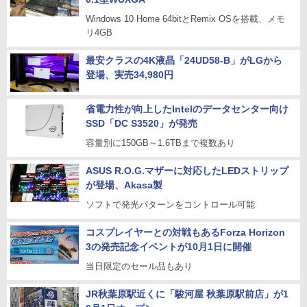
Windows 10 Home 64bitとRemix OSを搭載、メモ
リ4GB
最安クラスの4K液晶「24UD58-B」がLGから
登場、実売34,980円
省電力性が向上したIntelのデータセンター向け
SSD「DC S3520」が発売
容量別に150GB～1.6TBまで複数あり
ASUS R.O.G.マザーに対応したLEDストリップ
が登場、Akasa製
ソフトで発光パターンをコントロール可能
コスプレイヤーとの対戦もあるForza Horizon
3の発売記念イベントが10月1日に開催
当日限定のセール品もあり
JR秋葉原駅近くに「駿河屋 秋葉原駅前店」が1