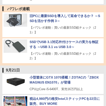
パワレポ連載
旧PCに最新SSDを導入して延命できるか？ ～S
SDを活かす作例 3～
【パワレポ連動：買いの最新SSD総チェック（2
1）】
SSDでUSB 3.1対応外付けケースの実力を検証
する ～USB 3.1 vs USB 3.0～
【パワレポ連動：買いの最新SSD総チェック（2
2）】
9月21日
小型筐体にGTX 1070搭載！ZOTACの「ZBOX
MAGNUS EN1070」が登場
CPUはCore i5-6400T、実売16万円以上
税込4,980円の格安IntelスティックPCを22日に
販売、BUY MORE