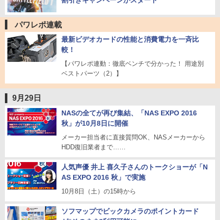
割引きキャンペーンがスタート
パワレポ連載
最新ビデオカードの性能と消費電力を一斉比
較！
【パワレポ連動：徹底ベンチで分かった！ 用途別
ベストパーツ（2）】
9月29日
NASの全てが再び集結、「NAS EXPO 2016
秋」が10月8日に開催
メーカー担当者に直接質問OK、NASメーカーから
HDD復旧業者まで……
人気声優 井上 喜久子さんのトークショーが「N
AS EXPO 2016 秋」で実施
10月8日（土）の15時から
ソフマップでビックカメラのポイントカード