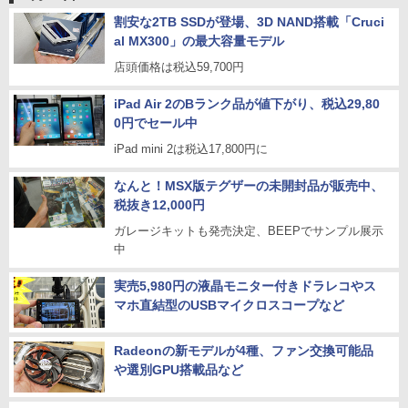
割安な2TB SSDが登場、3D NAND搭載「Cruci
al MX300」の最大容量モデル
店頭価格は税込59,700円
iPad Air 2のBランク品が値下がり、税込29,80
0円でセール中
iPad mini 2は税込17,800円に
なんと！MSX版テグザーの未開封品が販売中、
税抜き12,000円
ガレージキットも発売決定、BEEPでサンプル展示
中
実売5,980円の液晶モニター付きドラレコやス
マホ直結型のUSBマイクロスコープなど
Radeonの新モデルが4種、ファン交換可能品
や選別GPU搭載品など