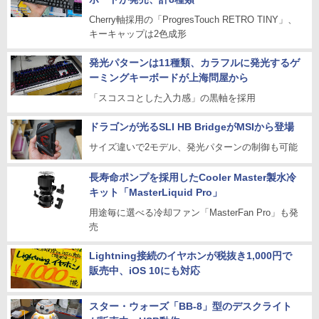
Cherry軸採用の「ProgresTouch RETRO TINY」、
キーキャップは2色成形
発光パターンは11種類、カラフルに発光するゲ
ーミングキーボードが上海問屋から
「スコスコとした入力感」の黒軸を採用
ドラゴンが光るSLI HB BridgeがMSIから登場
サイズ違いで2モデル、発光パターンの制御も可能
長寿命ポンプを採用したCooler Master製水冷
キット「MasterLiquid Pro」
用途毎に選べる冷却ファン「MasterFan Pro」も発
売
Lightning接続のイヤホンが税抜き1,000円で
販売中、iOS 10にも対応
スター・ウォーズ「BB-8」型のデスクライト