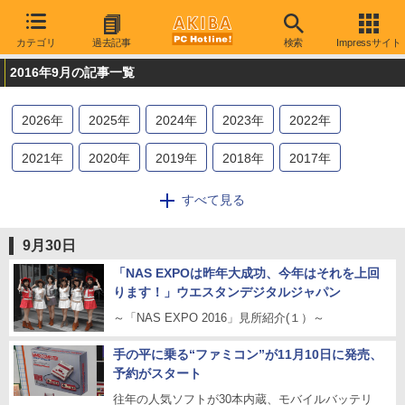
カテゴリ
過去記事
検索
Impressサイト
2016年9月の記事一覧
2026
年
2025
年
2024
年
2023
年
2022
年
2021
年
2020
年
2019
年
2018
年
2017
年
2016
年
2015
年
2014
年
2013
年
2012
年
すべて見る
2011
年
2010
年
2009
年
9月30日
「NAS EXPOは昨年大成功、今年はそれを上回
ります！」ウエスタンデジタルジャパン
～「NAS EXPO 2016」見所紹介(１）～
手の平に乗る“ファミコン”が11月10日に発売、
予約がスタート
往年の人気ソフトが30本内蔵、モバイルバッテリ