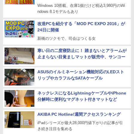
Windows 10搭載、在庫1個だけど税込3,980円のWi
ndows 8.1モデルもあり
改造PCを紹介する「MOD PC EXPO 2016」が
24日に開催
新橋のツクモで、司会はつくる女
寒い日の二度寝防止に！ 踏まないとアラームが
止まらない目覚ましマットが販売中、サンコー
ASUSのイルミネーション機能対応のLEDスト
リップやカラフルなSATAケーブル
ネックレスになるLightningケーブルやiPhone
分解時に便利なマグネット付きマットなど
AKIBA PC Hotline!週間アクセスランキング
iPadシリーズが最大28,000円値下がりの記事が引
き続き注目を集める