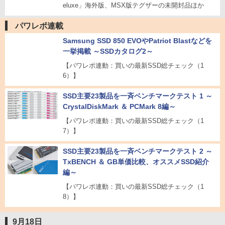
eluxe」海外版、MSX版テグザーの未開封品ほか
パワレポ連載
Samsung SSD 850 EVOやPatriot Blastなどを
一挙掲載 ～SSDカタログ2～
【パワレポ連動：買いの最新SSD総チェック（1
6）】
SSD主要23製品を一斉ベンチマークテスト 1 ～
CrystalDiskMark ＆ PCMark 8編～
【パワレポ連動：買いの最新SSD総チェック（1
7）】
SSD主要23製品を一斉ベンチマークテスト 2 ～
TxBENCH ＆ GB単価比較、オススメSSD紹介
編～
【パワレポ連動：買いの最新SSD総チェック（1
8）】
9月18日