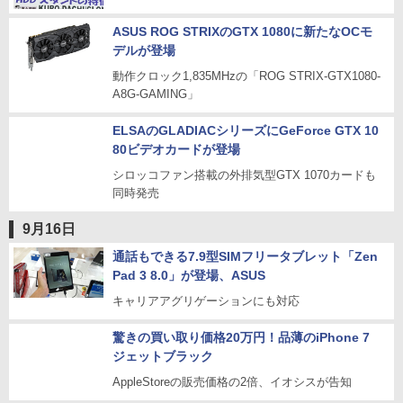
ASUS ROG STRIXのGTX 1080に新たなOCモ
デルが登場
動作クロック1,835MHzの「ROG STRIX-GTX1080-
A8G-GAMING」
ELSAのGLADIACシリーズにGeForce GTX 10
80ビデオカードが登場
シロッコファン搭載の外排気型GTX 1070カードも
同時発売
9月16日
通話もできる7.9型SIMフリータブレット「Zen
Pad 3 8.0」が登場、ASUS
キャリアアグリゲーションにも対応
驚きの買い取り価格20万円！品薄のiPhone 7
ジェットブラック
AppleStoreの販売価格の2倍、イオシスが告知