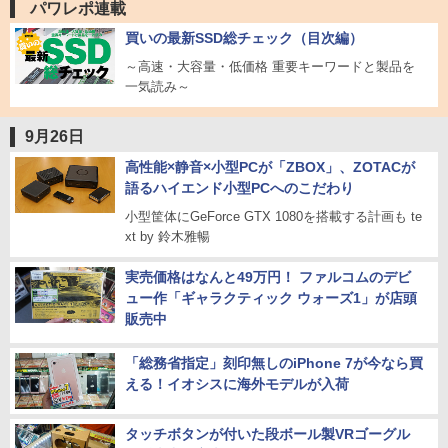
パワレポ連載
買いの最新SSD総チェック（目次編）
～高速・大容量・低価格 重要キーワードと製品を
一気読み～
9月26日
高性能×静音×小型PCが「ZBOX」、ZOTACが
語るハイエンド小型PCへのこだわり
小型筐体にGeForce GTX 1080を搭載する計画も te
xt by 鈴木雅暢
実売価格はなんと49万円！ ファルコムのデビ
ュー作「ギャラクティック ウォーズ1」が店頭
販売中
「総務省指定」刻印無しのiPhone 7が今なら買
える！イオシスに海外モデルが入荷
タッチボタンが付いた段ボール製VRゴーグル