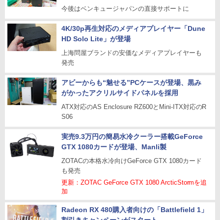
今後はベンキュージャパンの直接サポートに
4K/30p再生対応のメディアプレイヤー「Dune
HD Solo Lite」が登場
上海問屋ブランドの安価なメディアプレイヤーも
発売
アビーからも“魅せる”PCケースが登場、黒み
がかったアクリルサイドパネルを採用
ATX対応のAS Enclosure RZ600とMini-ITX対応のR
S06
実売9.3万円の簡易水冷クーラー搭載GeForce
GTX 1080カードが登場、Manli製
ZOTACの本格水冷向けGeForce GTX 1080カード
も発売
更新：ZOTAC GeForce GTX 1080 ArcticStormを追
加
Radeon RX 480購入者向けの「Battlefield 1」