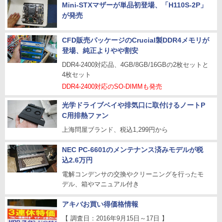
Mini-STXマザーが単品初登場、「H110S-2P」
が発売
CFD販売パッケージのCrucial製DDR4メモリが
登場、純正よりやや割安
DDR4-2400対応品、4GB/8GB/16GBの2枚セットと
4枚セット
DDR4-2400対応のSO-DIMMも発売
光学ドライブベイや排気口に取付けるノートP
C用排熱ファン
上海問屋ブランド、税込1,299円から
NEC PC-6601のメンテナンス済みモデルが税
込2.6万円
電解コンデンサの交換やクリーニングを行ったモ
デル、箱やマニュアル付き
アキバお買い得価格情報
【 調査日：2016年9月15日～17日 】