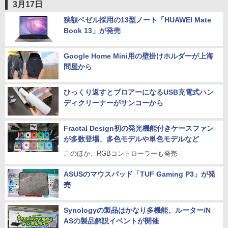
3月17日
狭額ベゼル採用の13型ノート「HUAWEI Mate
Book 13」が発売
Google Home Mini用の壁掛けホルダーが上海
問屋から
ひっくり返すとブロアーになるUSB充電式ハン
ディクリーナーがサンコーから
Fractal Design初の発光機能付きケースファン
が多数登場、多色モデルや単色モデルなど
このほか、RGBコントローラーも発売
ASUSのマウスパッド「TUF Gaming P3」が発
売
Synologyの製品はかなり多機能、ルーター/N
ASの製品解説イベントが開催