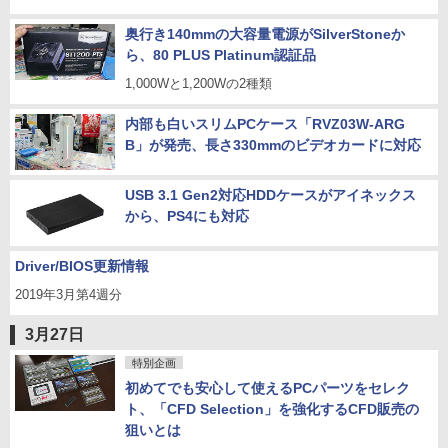
奥行き140mmの大容量電源がSilverStoneか
ら、80 PLUS Platinum認証品
1,000Wと1,200Wの2種類
内部も白いスリムPCケース「RVZ03W-ARG
B」が発売、長さ330mmのビデオカードに対応
USB 3.1 Gen2対応HDDケースがアイネックス
から、PS4にも対応
Driver/BIOS更新情報
2019年3月第4週分
3月27日
特別企画
初めてでも安心して使えるPCパーツをセレク
ト、「CFD Selection」を強化するCFD販売の
狙いとは