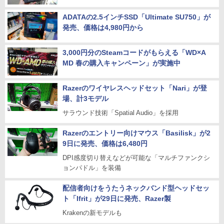
ADATAの2.5インチSSD「Ultimate SU750」が
発売、価格は4,980円から
3,000円分のSteamコードがもらえる「WD×A
MD 春の購入キャンペーン」が実施中
Razerのワイヤレスヘッドセット「Nari」が登
場、計3モデル
サラウンド技術「Spatial Audio」を採用
Razerのエントリー向けマウス「Basilisk」が2
9日に発売、価格は6,480円
DPI感度切り替えなどが可能な「マルチファンクシ
ョンパドル」を装備
配信者向けをうたうネックバンド型ヘッドセッ
ト「Ifrit」が29日に発売、Razer製
Krakenの新モデルも