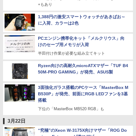
+もあり
1,388円の激安スマートウォッチがあきばお～
に入荷、カラーは2色
PCエンジン携帯化キット「メルクリウス」向
けのセーブ用メモリが入荷
半田付け作業が必要な組み立てキット
Ryzen向けの高耐久microATXマザー「TUF B4
50M-PRO GAMING」が発売、ASUS製
3面強化ガラス搭載のPCケース「MasterBox M
B530P」が発売、前面にRGB LEDファンを3基
搭載
下位の「MasterBox MB520 RGB」も
3月22日
“究極”のXeon W-3175X向けマザー「ROG Do