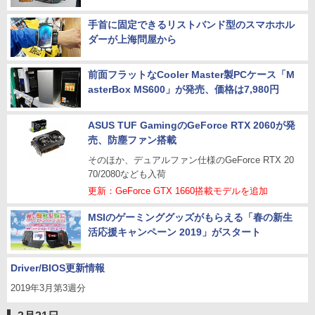
手首に固定できるリストバンド型のスマホホル
ダーが上海問屋から
前面フラットなCooler Master製PCケース「M
asterBox MS600」が発売、価格は7,980円
ASUS TUF GamingのGeForce RTX 2060が発
売、防塵ファン搭載
そのほか、デュアルファン仕様のGeForce RTX 20
70/2080なども入荷
更新：GeForce GTX 1660搭載モデルを追加
MSIのゲーミンググッズがもらえる「春の新生
活応援キャンペーン 2019」がスタート
Driver/BIOS更新情報
2019年3月第3週分