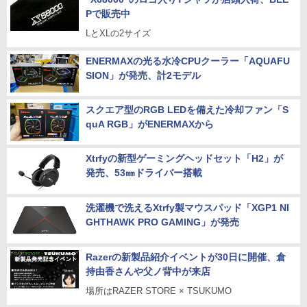
Pで販売中
LとXLの2サイズ
ENERMAXの光る水冷CPUクーラー「AQUAFU
SION」が発売、計2モデル
スクエア型のRGB LEDを備えた冷却ファン「S
quA RGB」がENERMAXから
Xtrfyの新型ゲーミングヘッドセット「H2」が
発売、53㎜ドライバー搭載
洗濯機で洗えるXtrfy製マウスパッド「XGP1 NI
GHTHAWK PRO GAMING」が発売
Razerの新製品紹介イベントが30日に開催、倉
持由香さんや父ノ背中が来店
場所はRAZER STORE × TSUKUMO