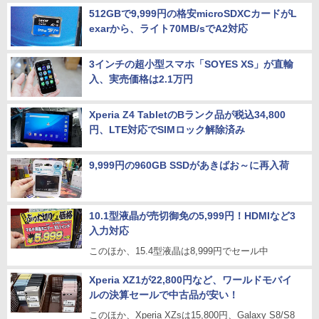
512GBで9,999円の格安microSDXCカードがL
exarから、ライト70MB/sでA2対応
3インチの超小型スマホ「SOYES XS」が直輸
入、実売価格は2.1万円
Xperia Z4 TabletのBランク品が税込34,800
円、LTE対応でSIMロック解除済み
9,999円の960GB SSDがあきばお～に再入荷
10.1型液晶が売切御免の5,999円！HDMIなど3
入力対応
このほか、15.4型液晶は8,999円でセール中
Xperia XZ1が22,800円など、ワールドモバイ
ルの決算セールで中古品が安い！
このほか、Xperia XZsは15,800円、Galaxy S8/S8