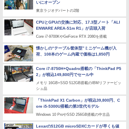
いにオープン
東京ラジオデパートの2階
CPUとGPUの交換に対応、17.3型ノート「ALI
ENWARE AREA-51m R1」が店頭入荷
Core i7-9700KやGeForce RTX 2080を搭載
懐かしの“テーブル筐体型”ミニゲーム機が入
荷、108本のゲーム内蔵で価格は1,850円
Core i7-8750H+Quadro搭載の「ThinkPad P5
2」が税込149,800円でセール中
メモリ 16GB+SSD 512GB搭載のIBMリファービッ
シュ品
「ThinkPad X1 Carbon」が税込39,800円、C
ore i5-5300U搭載の第3世代モデル
Windows 10 ProやSSD 256GB搭載の中古品
Lexarの512GB microSDXCカードが早くも値