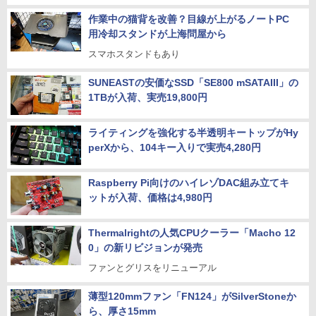
作業中の猫背を改善？目線が上がるノートPC
用冷却スタンドが上海問屋から
スマホスタンドもあり
SUNEASTの安価なSSD「SE800 mSATAIII」の
1TBが入荷、実売19,800円
ライティングを強化する半透明キートップがHy
perXから、104キー入りで実売4,280円
Raspberry Pi向けのハイレゾDAC組み立てキ
ットが入荷、価格は4,980円
Thermalrightの人気CPUクーラー「Macho 12
0」の新リビジョンが発売
ファンとグリスをリニューアル
薄型120mmファン「FN124」がSilverStoneか
ら、厚さ15mm