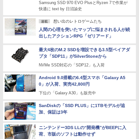
Samsung SSD 970 EVO PlusとRyzen 7で作業が
快適に text by 日沼諭史
想い出のレトロゲームたち
連載
人間の心理を突いたマップに悩まされる人が続
出したアクションRPG「ゼリアード」
最大4枚のM.2 SSDを増設できる3.5型ベイアダ
プタ「SDP11」がSilverStoneから
NVMe SSD対応の「SDP12」も入荷
Android 9.0搭載の6.4型スマホ「Galaxy A5
0」が入荷、実売42,800円
下位の「Galaxy A30」も販売中
SanDiskの「SSD PLUS」に1TBモデルが追
加、保証は3年
ニンテンドー3DS LLの“開発機”がBEEPに入
荷、市販のソフトは動作せず