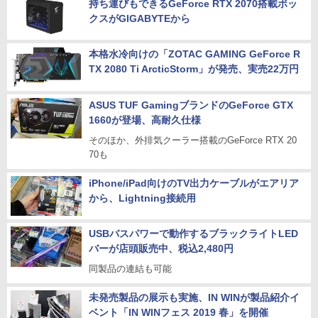
持ち運びもできるGeForce RTX 2070搭載ボッ
クスがGIGABYTEから
本格水冷向けの「ZOTAC GAMING GeForce R
TX 2080 Ti ArcticStorm」が発売、実売22万円
ASUS TUF GamingブランドのGeForce GTX
1660が登場、高耐久仕様
そのほか、外排気クーラー搭載のGeForce RTX 20
70も
iPhone/iPad向けのTV出力ケーブルがエアリア
から、Lightning接続用
USBバスパワーで動作するブラックライトLED
バーが店頭販売中、税込2,480円
同製品の連結も可能
未発売製品の展示も実施、IN WINが製品紹介イ
ベント「IN WINフェス 2019 春」を開催