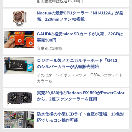
前回販売時は税込16,000円
Noctuaの最新CPUクーラー「NH-U12A」が発
売、120mmファン×2搭載
GAUDIの格安microSDカードが入荷、32GBは
実売500円
容量別に3種類
ロジクール製メカニカルキーボード「G413」
のシルバーカラーが店頭販売開始
そのほか、ワイヤレスマウス「G304」のホワイト
カラーも
実売29,980円のRadeon RX 590がPowerColor
から、2連ファンクーラーを採用
防水仕様の小型LEDライト台座が登場、13色対
応でリモコン操作可能