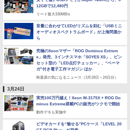
12GBで12,480円
リード最大330MB/s
音量に合わせてLEDがリズムを刻む「USBミニ
オーディオスペクトラムボード」が上海問屋か
ら
究極のXeonマザー「ROG Dominus Extrem
e」発売、3インチスマホ「SOYES XS」、ピン
セット型の「LED点灯チェッカー」、“ベーマ
ガ”付き電子工作マガジン ほか
秋葉原の気になるニュース（3月18日～24日分）
3月24日
実売100万円越え！Xeon W-3175X + ROG Do
minus Extreme搭載PCの販売がツクモで開始
動作デモも実施中
ビデオカードを“魅せる”PCケース「LEVEL 20