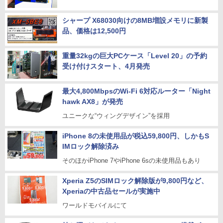
シャープ X68030向けの8MB増設メモリに新製
品、価格は12,500円
重量32kgの巨大PCケース「Level 20」の予約
受け付けスタート、4月発売
最大4,800MbpsのWi-Fi 6対応ルーター「Night
hawk AX8」が発売
ユニークな“ウィングデザイン”を採用
iPhone 8の未使用品が税込59,800円、しかもS
IMロック解除済み
そのほかiPhone 7やiPhone 6sの未使用品もあり
Xperia Z5のSIMロック解除版が9,800円など、
Xperiaの中古品セールが実施中
ワールドモバイルにて