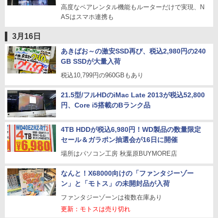
高度なペアレンタル機能もルーターだけで実現、N
ASはスマホ連携も
3月16日
あきばお～の激安SSD再び、税込2,980円の240
GB SSDが大量入荷
税込10,799円の960GBもあり
21.5型/フルHDのiMac Late 2013が税込52,800
円、Core i5搭載のBランク品
4TB HDDが税込6,980円！WD製品の数量限定
セール＆ガラポン抽選会が16日に開催
場所はパソコン工房 秋葉原BUYMORE店
なんと！X68000向けの「ファンタジーゾー
ン」と「モトス」の未開封品が入荷
ファンタジーゾーンは複数在庫あり
更新：モトスは売り切れ