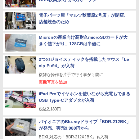
電子パーツ屋「マルツ秋葉原2号店」が閉店、
店舗統合のため
Micronの産業向け高耐久microSDカードが大
きく値下がり、128GBは半値に
2つのジョイスティックを搭載したマウス「Le
xip Pu94」が入荷
複雑な操作を片手で行う事が可能に
実機写真を追加
iPad Proでイヤホンを使いながら充電もできる
USB Type-Cアダプタが入荷
税込2,180円
パイオニアのBlu-rayドライブ「BDR-212BK」
が発売、実売9,980円から
BDXL対応の「BDR-212XJBK」も入荷