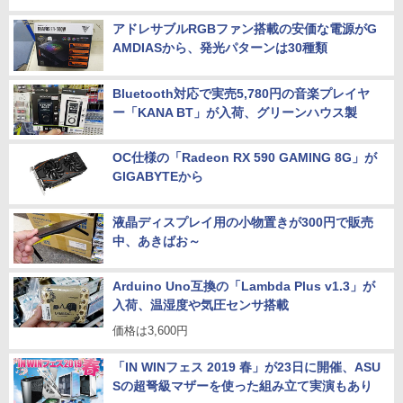
アドレサブルRGBファン搭載の安価な電源がG
AMDIASから、発光パターンは30種類
Bluetooth対応で実売5,780円の音楽プレイヤ
ー「KANA BT」が入荷、グリーンハウス製
OC仕様の「Radeon RX 590 GAMING 8G」が
GIGABYTEから
液晶ディスプレイ用の小物置きが300円で販売
中、あきばお～
Arduino Uno互換の「Lambda Plus v1.3」が
入荷、温湿度や気圧センサ搭載
価格は3,600円
「IN WINフェス 2019 春」が23日に開催、ASU
Sの超弩級マザーを使った組み立て実演もあり