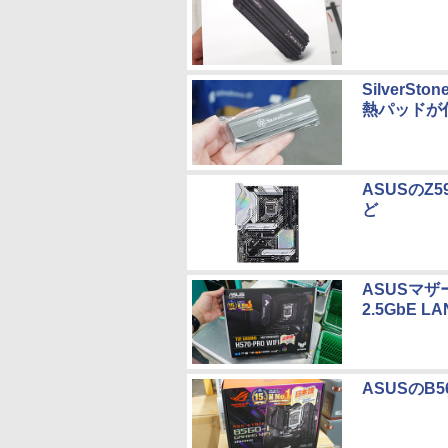
Silver
熱パッドが
ASUSのZ
ど
ASUSマザー
2.5GbE L
ASUSのB5