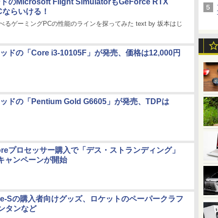
icrosoft Flight SimulatorもGeForce RTX
PCならいける！
べるゲーミングPCの性能のラインを探ってみた text by 坂本はじ
ッドの「Core i3-10105F」が発売、価格は12,000円
ッドの「Pentium Gold G6605」が発売、TDPは
Coreプロセッサー購入で「デス・ストランディング」
キャンペーンが開始
 Lake-Sの購入者向けグッズ、ロケットのペーパークラフ
ランタンなど