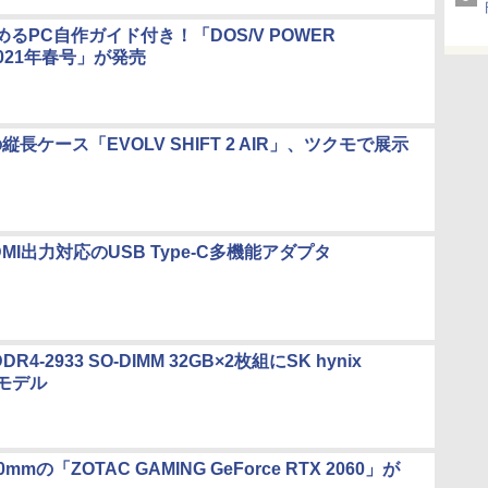
るPC自作ガイド付き！「DOS/V POWER
2021年春号」が発売
sの縦長ケース「EVOLV SHIFT 2 AIR」、ツクモで展示
MI出力対応のUSB Type-C多機能アダプタ
DR4-2933 SO-DIMM 32GB×2枚組にSK hynix
モデル
mmの「ZOTAC GAMING GeForce RTX 2060」が