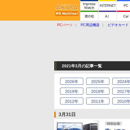
PCパーツ
PC周辺機器
ビデオカード
タブレット
おもしろグッズ
ショップ
2021年3月の記事一覧
2026
年
2025
年
2024
2019
年
2018
年
2017
2012
年
2011
年
2010
3月31日
特別企画