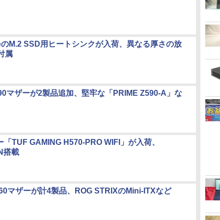
StoneのM.2 SSD用ヒートシンクが入荷、異なる厚さの放
付属
590マザーが2製品追加、堅牢な「PRIME Z590-A」な
「TUF GAMING H570-PRO WIFI」が入荷、
AN搭載
60マザーが計4製品、ROG STRIXのMini-ITXなど