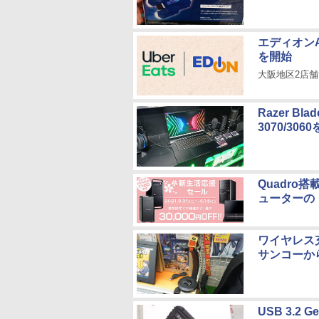
エディオンA
を開始
大阪地区2店
Razer B
3070/306
Quadro
ューターの
ワイヤレス
サンコーか
USB 3.2 