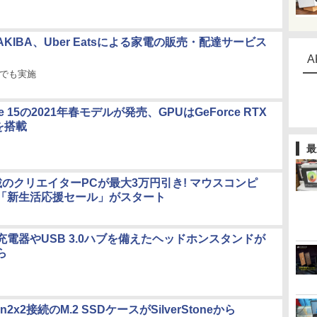
KIBA、Uber Eatsによる家電の販売・配達サービス
A
舗でも実施
lade 15の2021年春モデルが発売、GPUはGeForce RTX
0を搭載
最
搭載のクリエイターPCが最大3万円引き! マウスコンピ
「新生活応援セール」がスタート
充電器やUSB 3.0ハブを備えたヘッドホンスタンドが
ら
Gen2x2接続のM.2 SSDケースがSilverStoneから