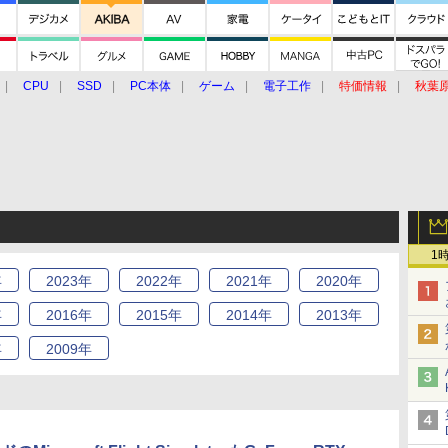
CPU
SSD
PC本体
ゲーム
電子工作
特価情報
秋葉
グルメ
イベント
価格動向
1
年
2023
年
2022
年
2021
年
2020
年
年
2016
年
2015
年
2014
年
2013
年
年
2009
年