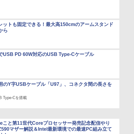
ブレットも固定できる！最大高150cmのアームスタンド
から
SB PD 60W対応のUSB Type-Cケーブル
用のY字USBケーブル「U97」、コネクタ間の長さを
SB Type-Cを搭載
 Lakeこと第11世代Coreプロセッサー発売記念配信やり
 Z590マザー解説＆Intel最新環境での最速PC組み立て