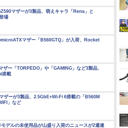
RのZ590マザーが3製品、萌えキャラ「Rena」と
も登場
のmicroATXマザー「B560GTQ」が入荷、Rocket
90マザー「TORPEDO」や「GAMING」など3製品、
AN搭載
0マザーが3製品、2.5GbE+Wi-Fi 6搭載の「B560M
WIFI」など
020年モデルの未使用品が山盛り入荷のニュースが2週連