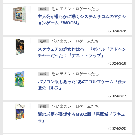
想い出のレトロゲームたち
連載
主人公が滑らかに動くシステムサコムのアクシ
ョンゲーム『WOOM』
(2024/3/26)
想い出のレトロゲームたち
連載
スクウェアの処女作はハードボイルドアドベン
チャーだった！『デス・トラップ』
(2024/3/19)
想い出のレトロゲームたち
連載
パソコン版もあった“あの”ゴルフゲーム『任天
堂のゴルフ』
(2024/2/27)
想い出のレトロゲームたち
連載
謎の老婆が登場するMSX2版『悪魔城ドラキュ
ラ』
(2024/2/20)