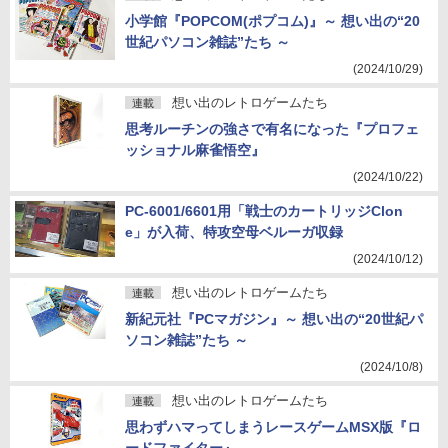
小学館『POPCOM(ポプコム)』～ 想い出の“20
世紀パソコン雑誌”たち ～
(2024/10/29)
想い出のレトロゲームたち
連載
思考ルーチンの強さで有名になった『プロフェ
ッショナル麻雀悟空』
(2024/10/22)
PC-6001/6601用「戦士のカートリッジClon
e」が入荷、特攻空母ベルーガ収録
(2024/10/12)
想い出のレトロゲームたち
連載
新紀元社『PCマガジン』～ 想い出の“20世紀パ
ソコン雑誌”たち ～
(2024/10/8)
想い出のレトロゲームたち
連載
思わずハマってしまうレースゲームMSX版『ロ