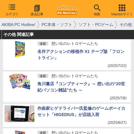
カテゴリ
過去記事
検索
Impressサイト
AKIBA PC Hotline!
PC本体・ソフト
ソフト・PCゲーム
その他
その他 関連記事
想い出のレトロゲームたち
連載
名作アクションの移植作 X1 テープ版「フロン
トライン」
(2025/7/22)
想い出のレトロゲームたち
連載
角川書店『コンプティーク』～ 想い出の“20世
紀パソコン雑誌”たち ～
(2025/7/8)
作曲家ヒゲドライバー氏監修のゲームボーイカ
セット「HIGEDIUS」が店頭入荷
(2025/6/27)
想い出のレトロゲームたち
連載