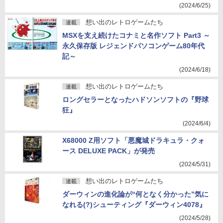
(2024/6/25)
想い出のレトロゲームたち
連載
MSXを支え続けたコナミと名作ソフト Part3 ～
永久保存版 レジェンドパソコンゲーム80年代
記～
(2024/6/18)
想い出のレトロゲームたち
連載
ロングセラーとなったハドソンソフトの『野球
狂』
(2024/6/4)
X68000 Z用ソフト「悪魔城ドラキュラ・クォ
ース DELUXE PACK」が発売
(2024/5/31)
想い出のレトロゲームたち
連載
ダーウィンの進化論が“何となく分かった”気に
なれる(?)シューティング『ダーウィン4078』
(2024/5/28)