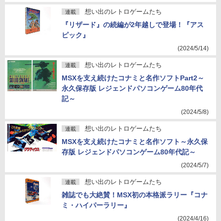
想い出のレトロゲームたち
連載
『リザード』の続編が2年越しで登場！『アス
ピック』
(2024/5/14)
想い出のレトロゲームたち
連載
MSXを支え続けたコナミと名作ソフトPart2～
永久保存版 レジェンドパソコンゲーム80年代
記～
(2024/5/8)
想い出のレトロゲームたち
連載
MSXを支え続けたコナミと名作ソフト～永久保
存版 レジェンドパソコンゲーム80年代記～
(2024/5/7)
想い出のレトロゲームたち
連載
雑誌でも大絶賛！MSX初の本格派ラリー『コナ
ミ・ハイパーラリー』
(2024/4/16)