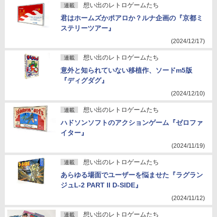
想い出のレトロゲームたち
連載
君はホームズかポアロか？ルナ企画の『京都ミ
ステリーツアー』
(2024/12/17)
想い出のレトロゲームたち
連載
意外と知られていない移植作、ソードm5版
『ディグダグ』
(2024/12/10)
想い出のレトロゲームたち
連載
ハドソンソフトのアクションゲーム『ゼロファ
イター』
(2024/11/19)
想い出のレトロゲームたち
連載
あらゆる場面でユーザーを悩ませた『ラグラン
ジュL-2 PART II D-SIDE』
(2024/11/12)
想い出のレトロゲームたち
連載