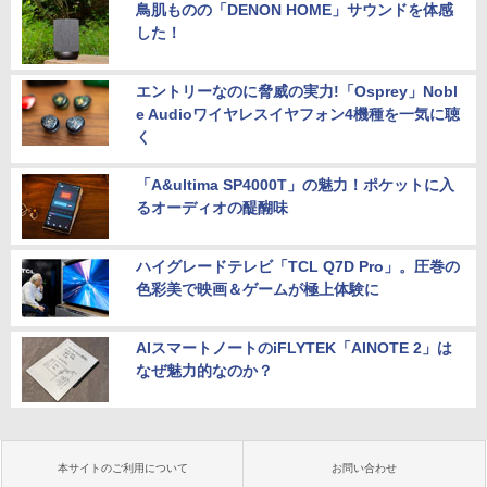
鳥肌ものの「DENON HOME」サウンドを体感
した！
エントリーなのに脅威の実力!「Osprey」Nobl
e Audioワイヤレスイヤフォン4機種を一気に聴
く
「A&ultima SP4000T」の魅力！ポケットに入
るオーディオの醍醐味
ハイグレードテレビ「TCL Q7D Pro」。圧巻の
色彩美で映画＆ゲームが極上体験に
AIスマートノートのiFLYTEK「AINOTE 2」は
なぜ魅力的なのか？
本サイトのご利用について
お問い合わせ