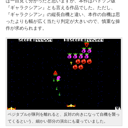
ば一目見て分かったと思いますが、本作はハドソン版
『ギャラクシアン』とも言える作品でした。ただし、
『ギャラクシアン』の縦長自機と違い、本作の自機は思
ったよりも幅が広く当たり判定が大きいので、慎重な操
作が求められます。
ベジタブルが隊列を離れると、反対の向きになって自機を襲っ
てくるという、細かい部分の演出にも凝っていました。