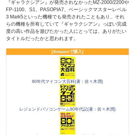
『ギャラクシアン』が発売されなかったMZ-2000/2200や
FP-1100、S1、PASOPIA7、ベーシックマスターレベル
3 Mark5といった機種でも発売されたこともあり、それ
らの機種を所有していて『ギャラクシアン』っぽい完成
度の高い作品を遊びたかった人にとっては、ありがたい
タイトルだったかと思われます。
[Amazonで購入]
80年代マイコン大百科(著：佐々木潤)
レジェンドパソコンゲーム80年代記(著：佐々木潤)