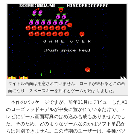
タイトル画面は用意されていません。ロードが終わるとこの画
面になり、スペースキーを押すとゲームが始まりました。
本作のパッケージですが、前年11月にデビューしたX1
のローズレッドモデルが中央に置かれているだけで、テ
レビにゲーム画面写真のはめ込み合成もありませんでし
た。そのため、どのようなゲームなのかはソフト単品か
らは判別できません。この時期のユーザーは、各種パソ