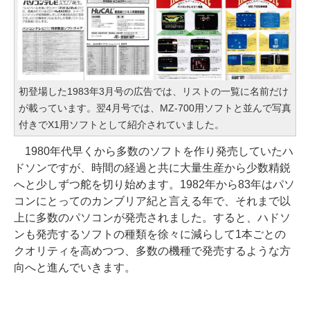
初登場した1983年3月号の広告では、リストの一覧に名前だけ
が載っています。翌4月号では、MZ-700用ソフトと並んで写真
付きでX1用ソフトとして紹介されていました。
1980年代早くから多数のソフトを作り発売していたハ
ドソンですが、時間の経過と共に大量生産から少数精鋭
へと少しずつ舵を切り始めます。1982年から83年はパソ
コンにとってのカンブリア紀と言える年で、それまで以
上に多数のパソコンが発売されました。すると、ハドソ
ンも発売するソフトの種類を徐々に減らして1本ごとの
クオリティを高めつつ、多数の機種で発売するような方
向へと進んでいきます。