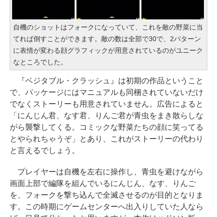
自機のショットはフォークになっていて、これを敵の野菜に当
てれば倒すことができます。敵の数は全部で30で、2パターン
に表情が変わる顔グラフィックが用意されているのがユニーク
なところでした。
『ベジタブル・クラッシュ』は初期の作品ということ
で、パッケージにはマニュアルも同梱されていないだけ
でなくストーリーも用意されていません。広告によると
「にんじん君、なす君、りんご君が青虫をまき散らしな
がら襲撃してくる。コミックな野菜たちの顔に笑ってる
とやられちゃうぞ」とあり、これがストーリーの代わり
と言えるでしょう。
プレイヤーは自機を左右に操作し、青虫を避けながら
画面上部で編隊を組んでいるにんじん、なす、りんご
を、フォークを撃ち込んで全滅させるのが目的となりま
す。この時期にゲームセンターへ出入りしていた人なら