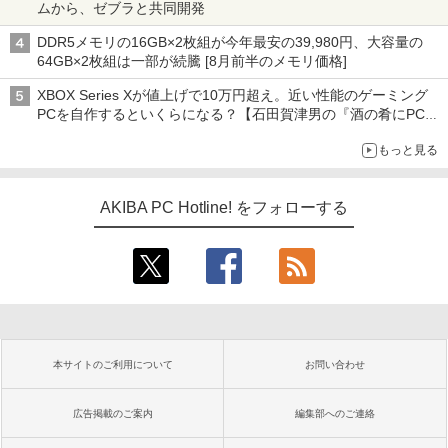
ムから、ゼブラと共同開発
DDR5メモリの16GB×2枚組が今年最安の39,980円、大容量の
64GB×2枚組は一部が続騰 [8月前半のメモリ価格]
XBOX Series Xが値上げで10万円超え。近い性能のゲーミング
PCを自作するといくらになる？【石田賀津男の『酒の肴にPCゲ
ーム』】
もっと見る
AKIBA PC Hotline! をフォローする
本サイトのご利用について
お問い合わせ
広告掲載のご案内
編集部へのご連絡