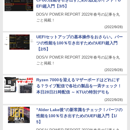
CPUの性能を引き出すための設定ポイント！U
EFI超入門【3/5】
DOS/V POWER REPORT 2022年春号の記事を丸
ごと掲載！
(2022/9/28)
UEFIセットアップの基本操作をおさらい。パー
ツの性能を100％引き出すためのUEFI超入門
【2/5】
DOS/V POWER REPORT 2022年春号の記事を丸
ごと掲載！
(2022/9/28)
Ryzen 7000を迎えるマザーボードはどれにす
る？ライブ配信で各社の製品を一斉チェック！
本日28日21時配信 ～ KTUの特別デモも
(2022/9/28)
“Alder Lake後”の新常識をチェック！パーツの
性能を100％引き出すためのUEFI超入門【1/
5】