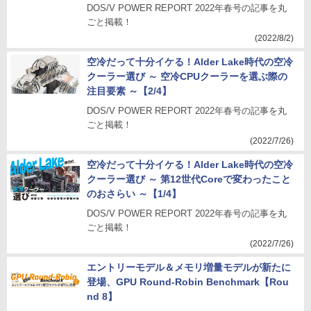
DOS/V POWER REPORT 2022年春号の記事を丸
ごと掲載！
(2022/8/2)
空冷だって十分イケる！Alder Lake時代の空冷
クーラー選び ～ 空冷CPUクーラーを選ぶ際の
注目要素 ～【2/4】
DOS/V POWER REPORT 2022年春号の記事を丸
ごと掲載！
(2022/7/26)
空冷だって十分イケる！Alder Lake時代の空冷
クーラー選び ～ 第12世代Coreで変わったこと
のおさらい ～【1/4】
DOS/V POWER REPORT 2022年春号の記事を丸
ごと掲載！
(2022/7/26)
エントリーモデル＆メモリ増量モデルが新たに
登場、GPU Round-Robin Benchmark【Rou
nd 8】