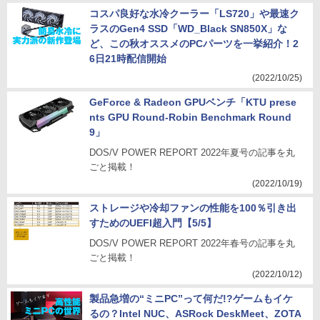
コスパ良好な水冷クーラー「LS720」や最速ク
ラスのGen4 SSD「WD_Black SN850X」な
ど、この秋オススメのPCパーツを一挙紹介！2
6日21時配信開始
(2022/10/25)
GeForce & Radeon GPUベンチ「KTU prese
nts GPU Round-Robin Benchmark Round
9」
DOS/V POWER REPORT 2022年夏号の記事を丸
ごと掲載！
(2022/10/19)
ストレージや冷却ファンの性能を100％引き出
すためのUEFI超入門【5/5】
DOS/V POWER REPORT 2022年春号の記事を丸
ごと掲載！
(2022/10/12)
製品急増の“ミニPC”って何だ!?ゲームもイケ
るの？Intel NUC、ASRock DeskMeet、ZOTA