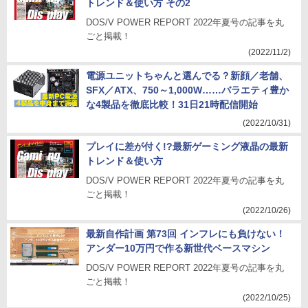
トレンド＆使い方 その2
DOS/V POWER REPORT 2022年夏号の記事を丸
ごと掲載！
(2022/11/2)
電源ユニットちゃんと選んでる？新顔／老舗、
SFX／ATX、750～1,000W……バラエティ豊か
な4製品を徹底比較！31日21時配信開始
(2022/10/31)
プレイに差が付く!?最新ゲーミング液晶の最新
トレンド＆使い方
DOS/V POWER REPORT 2022年夏号の記事を丸
ごと掲載！
(2022/10/26)
最新自作計画 第73回 インフレにも負けない！
アンダー10万円で作る新世代ベースマシン
DOS/V POWER REPORT 2022年夏号の記事を丸
ごと掲載！
(2022/10/25)