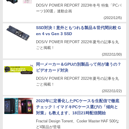
DOS/V POWER REPORT 2023年冬号 特集「PCパ
ーツ100選」連動企画
(2022/12/5)
SSD対決！意外ともつれる製品＆世代間比較 G
en 4 vs Gen 3 SSD
DOS/V POWER REPORT 2022年夏号の記事を丸
ごと掲載！
(2022/11/30)
同一メーカー＆GPUの別製品って何が違うの？
ビデオカード対決
DOS/V POWER REPORT 2022年夏号の記事を丸
ごと掲載！
(2022/11/22)
2022年に定番化したPCケースを生配信で徹底
チェック！イマドキPCケース選びの「傾向と
対策」も教えます、18日21時配信開始
Fractal Design Torrent、Cooler Master HAF 500な
ど4製品が登場