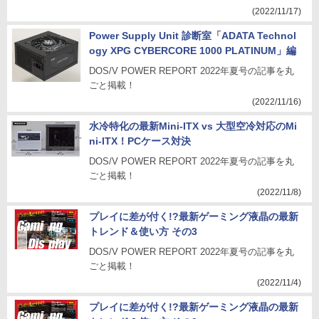
(2022/11/17)
Power Supply Unit 診断室「ADATA Technol
ogy XPG CYBERCORE 1000 PLATINUM」編
DOS/V POWER REPORT 2022年夏号の記事を丸
ごと掲載！
(2022/11/16)
水冷特化の最新Mini-ITX vs 大型空冷対応のMi
ni-ITX！PCケース対決
DOS/V POWER REPORT 2022年夏号の記事を丸
ごと掲載！
(2022/11/8)
プレイに差が付く!?最新ゲーミング液晶の最新
トレンド＆使い方 その3
DOS/V POWER REPORT 2022年夏号の記事を丸
ごと掲載！
(2022/11/4)
プレイに差が付く!?最新ゲーミング液晶の最新