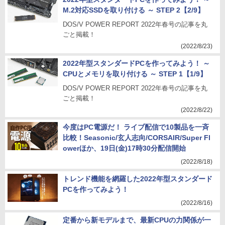
M.2対応SSDを取り付ける ～ STEP 2【2/9】
DOS/V POWER REPORT 2022年春号の記事を丸
ごと掲載！
(2022/8/23)
2022年型スタンダードPCを作ってみよう！ ～
CPUとメモリを取り付ける ～ STEP 1【1/9】
DOS/V POWER REPORT 2022年春号の記事を丸
ごと掲載！
(2022/8/22)
今度はPC電源だ！ ライブ配信で10製品を一斉
比較！Seasonic/玄人志向/CORSAIR/Super Fl
owerほか、19日(金)17時30分配信開始
(2022/8/18)
トレンド機能を網羅した2022年型スタンダード
PCを作ってみよう！
(2022/8/16)
定番から新モデルまで、最新CPUの力関係が一