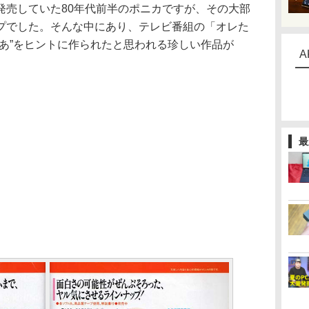
売していた80年代前半のポニカですが、その大部
プでした。そんな中にあり、テレビ番組の「オレた
ばあ”をヒントに作られたと思われる珍しい作品が
A
最