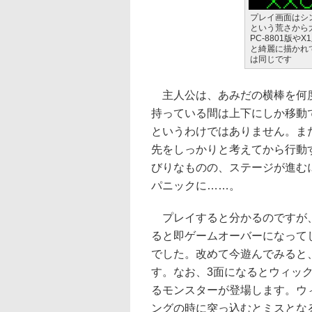
プレイ画面はシンプ
という荒さから
PC-8801版
と綺麗に描かれ
は同じです
主人公は、あみだの横棒を何度
持っている間は上下にしか移動
というわけではありません。ま
先をしっかりと考えてから行動
びりなものの、ステージが進む
パニックに……。
プレイすると分かるのですが、
ると即ゲームオーバーになって
でした。改めて今遊んでみると
す。なお、3面になるとウィッ
るモンスターが登場します。ウ
ングの時に突っ込むとミスとな