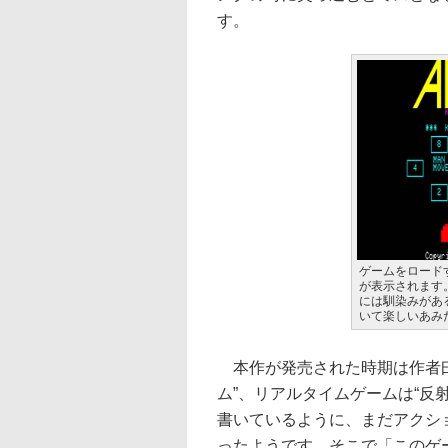
す。
ゲームをロード
が表示されます
には馴染みがあ
いて楽しいあみだ
本作が発売された時期は作者曰
ム”、リアルタイムゲームは“反
書いているように、まだアクシ
ったようです。そこで「このゲ