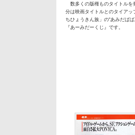
数多くの版権ものタイトルを発
分は映画タイトルとのタイアッ
ちひょうきん族」の“あみだば
『あーみだーくじ』です。