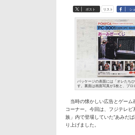
ポスト
リスト
シ
パッケージの表面には「オレたちひ
す。裏面は画面写真が1枚と、プロロ
当時の懐かしい広告とゲーム画
コーナー。今回は、フジテレビ
族」内で登場していた“あみだ
り上げました。