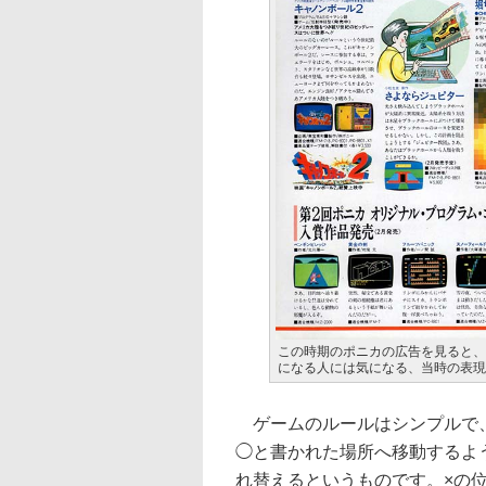
この時期のポニカの広告を見ると、
になる人には気になる、当時の表現
ゲームのルールはシンプルで、
◯と書かれた場所へ移動するよ
れ替えるというものです。×の