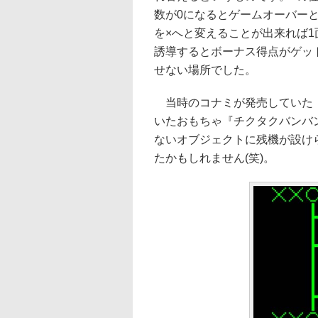
数が0になるとゲームオーバー
を×へと変えることが出来れば
誘導するとボーナス得点がゲッ
せない場所でした。
当時のコナミが発売していた『
いたおもちゃ『チクタクバンバ
ないオブジェクトに残機が設け
たかもしれません(笑)。