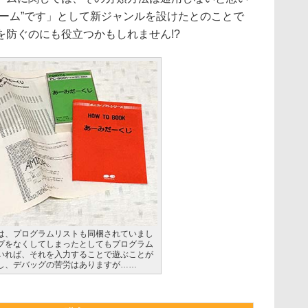
ゲーム”です」として新ジャンルを設けたとのことで
を防ぐのにも役立つかもしれません!?
は、プログラムリストも同梱されていまし
プをなくしてしまったとしてもプログラム
いれば、それを入力することで遊ぶことが
し、デバッグの苦労はありますが……