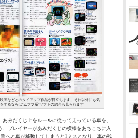
映画などとのタイアップ作品が目立ちます。それ以外にも気
をするならば“ムフフ系”ソフトの紹介も見られます
あみだくじ上をルールに従って走っている車を、
う、プレイヤーがあみだくじの横棒をあちこちに入
位置へと車が移動してしまうと1ミスとなり、車の残