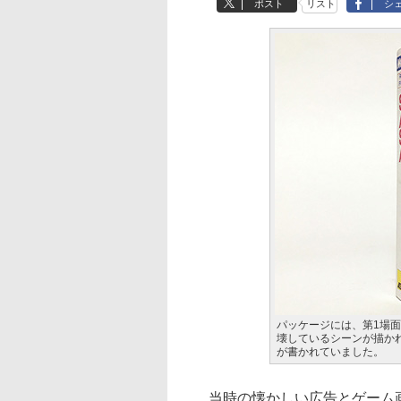
ポスト
リスト
シ
パッケージには、第1場
壊しているシーンが描か
が書かれていました。
当時の懐かしい広告とゲーム画