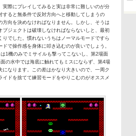
実際にプレイしてみると実は非常に難しいのが分
射すると無条件で反対方向へと移動してしまうの
の方向を決めなければなりません。しかし、そうは
オブジェクトは破壊しなければならないしと、最初
くりでした。慣れないうちはノーマルモードですら
ードで操作感を身体に叩き込むのが良いでしょう。
リは1機のみでミサイルも撃ってこないし、第2場面
場面の水中では海底に触れてもミスにならず、第4場
夫になります。この差はかなり大きいので、一周ク
ライドを捨てて練習モードをやりこむのがオススメ