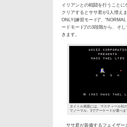
イリアンとの戦闘を行うことに
クリアするとササ君が1人増えまし
ONLY(練習モード)”、“NORMAL
ードモード)”の3段階から、そ
きます。
タイトル画面には、マスティール社の
でノーマル、3でアーケードが選べま
ササ君が装備するフェイザーガ