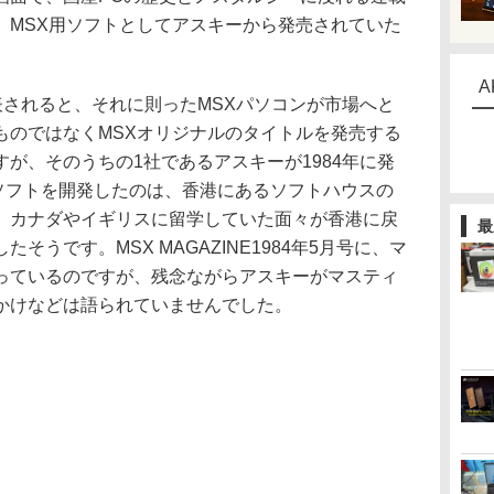
、MSX用ソフトとしてアスキーから発売されていた
A
発表されると、それに則ったMSXパソコンが市場へと
ものではなくMSXオリジナルのタイトルを発売する
が、そのうちの1社であるアスキーが1984年に発
。ソフトを開発したのは、香港にあるソフトハウスの
、カナダやイギリスに留学していた面々が香港に戻
最
そうです。MSX MAGAZINE1984年5月号に、マ
っているのですが、残念ながらアスキーがマスティ
かけなどは語られていませんでした。