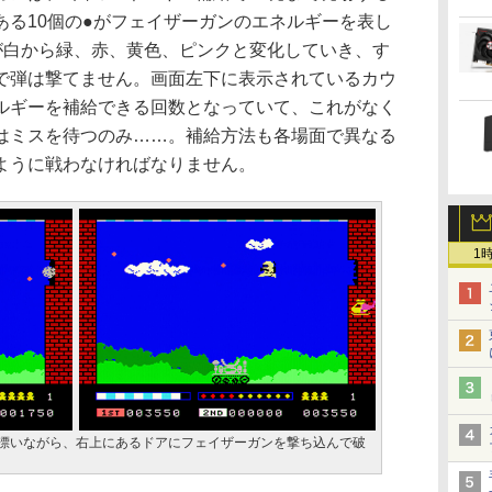
ある10個の●がフェイザーガンのエネルギーを表し
が白から緑、赤、黄色、ピンクと変化していき、す
で弾は撃てません。画面左下に表示されているカウ
ルギーを補給できる回数となっていて、これがなく
はミスを待つのみ……。補給方法も各場面で異なる
ように戦わなければなりません。
1
を漂いながら、右上にあるドアにフェイザーガンを撃ち込んで破