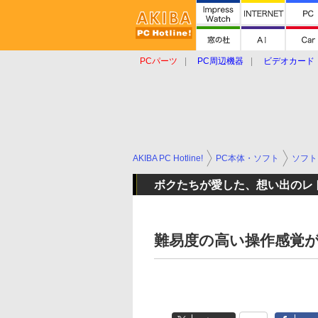
PCパーツ
PC周辺機器
ビデオカード
タブレット
おもしろグッズ
ショップ
AKIBA PC Hotline!
PC本体・ソフト
ソフト
ボクたちが愛した、想い出のレ
難易度の高い操作感覚が