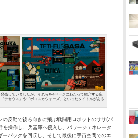
を発売していましたが、それらを4ページにわたって紹介する広
、『テセウス』や『ボコスカウォーズ』といったタイトルがある
の反動で後ろ向きに飛ぶ戦闘用ロボットのササ(パ
)君を操作し、兵器庫へ侵入し、パワージェネレータ
ギーパックを回収し、そして最後に宇宙空間でのエ