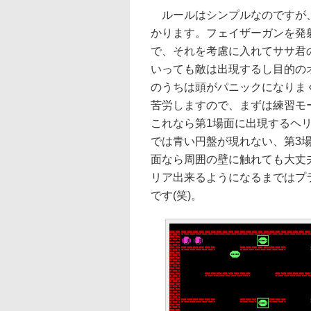
ルールはシンプルなのですが、
かります。フェイザーガンを発
で、それを考慮に入れてササ君
いっても敵は出現するし目的の
のうちは頭がパニックになりま
苦労しますので、まずは練習モ
これなら第1場面に出現するヘ
では青い円盤が現れない、第3
面なら周囲の壁に触れても大丈
リア出来るようになるまではプ
です(笑)。