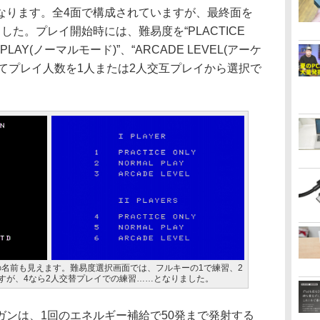
なります。全4面で構成されていますが、最終面を
た。プレイ開始時には、難易度を“PLACTICE
 PLAY(ノーマルモード)”、“ARCADE LEVEL(アーケ
してプレイ人数を1人または2人交互プレイから選択で
名前も見えます。難易度選択画面では、フルキーの1で練習、2
すが、4なら2人交替プレイでの練習……となりました。
ンは、1回のエネルギー補給で50発まで発射する