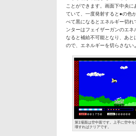
ことができます。画面下中央に
ていて、一度発射すると●の色
べて黒になるとエネルギー切れ
ンターはフェイザーガンのエネ
なると補給不可能となり、あと
ので、エネルギーを切らさない
第1場面は空中面です。上手に空中
壊すればクリアです。