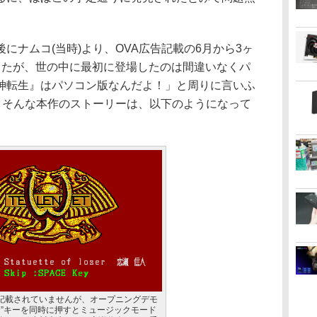
ナムコ(当時)より、OVA広告記載の6月から3ヶ
したが、世の中に最初に登場したのは間違いなくパ
神転生』はパソコン版なんだよ！」と周りに言いふ
)。そんな本作のストーリーは、以下のようになって
記載されていませんが、オープニングデモ
“D”キーを同時に押すとミュージックモード