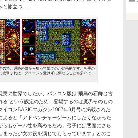
へと旅立つ……
すので、通路の陰から狙って撃つのが効果的です。相手の
に攻撃すれば、ダメージを受けずに倒せることも多いで
実の世界でしたが、パソコン版は“飛鳥の石舞台古
れる”という設定のため、登場するのは魔界そのもの
コンBASICマガジン1987年9月号に掲載された
によると「アドベンチャーゲームにしたくなかった
がらもゲーム性を高めるため、弓子には悪魔にさら
しまった少女の役を演じてもらっています」とのこ