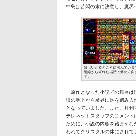
中島は苦悶の末に決意し、魔界
敵はいたるところに潜んでいま
射線からずれた場所で斜め方向
す。
原作となった小説での舞台は現
墳の地下から魔界に足を踏み入
となっていました。また、月刊マイ
テレネットスタッフのコメント
ために、小説の内容を踏まえな
われてクリスタルの体にされて