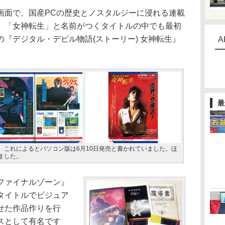
面で、国産PCの歴史とノスタルジーに浸れる連載
、「女神転生」と名前がつくタイトルの中でも最初
『デジタル・デビル物語(ストーリー) 女神転生』
A
最
、これによるとパソコン版は6月10日発売と書かれていました。ほ
ました。
ファイナルゾーン』
タイトルでビジュア
せた作品作りを行
スとして有名です