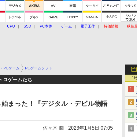
CPU
SSD
PC本体
ゲーム
電子工作
特価情報
秋葉
グルメ
イベント
価格動向
・PCゲーム
PCゲームソフト
1
トロゲームたち
ら始まった！『デジタル・デビル物語
佐々木 潤
2023年1月5日 07:05