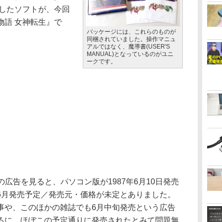
売したソフトが、今回
物語 女神転生』で
パッケージには、これらのものが
同梱されていました。操作マニュ
アルではなく、魔導書(USER'S
MANUAL)となっているのがユニ
ークです。
広告を見ると、パソコン版が1987年6月10日発売
6月発売予定／発売元・価格が未定とありました。
事や、このほかの雑誌でも6月中旬発売という広告
るに、ほぼこの予定通りに発売されたとみて問題無