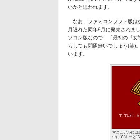
いかと思われます。
なお、ファミコンソフト版は後に
月遅れた同年9月に発売されま
ソコン版なので、「最初の『女
らしても問題無いでしょう(笑
います。
マニュアルには
中に“C”キーと