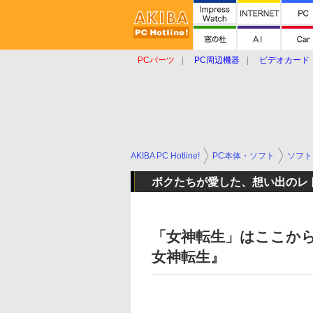
PCパーツ
PC周辺機器
ビデオカード
タブレット
おもしろグッズ
ショップ
AKIBA PC Hotline!
PC本体・ソフト
ソフト
ボクたちが愛した、想い出のレ
「女神転生」はここか
女神転生』