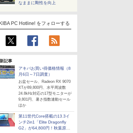
なままに剛性を向上
KIBA PC Hotline! をフォローする
新記事
アキバお買い得価格情報（8
月6日～7日調査）
お盆セール、Radeon RX 9070
XTが89,800円、水平周波数
24.8kHz対応の17型モニターが
9,801円、暑さ指数連動セール
ほか
第11世代Core搭載の13.3イ
ンチ2in1「Elite Dragonfly
G2」が64,800円！秋葉原で