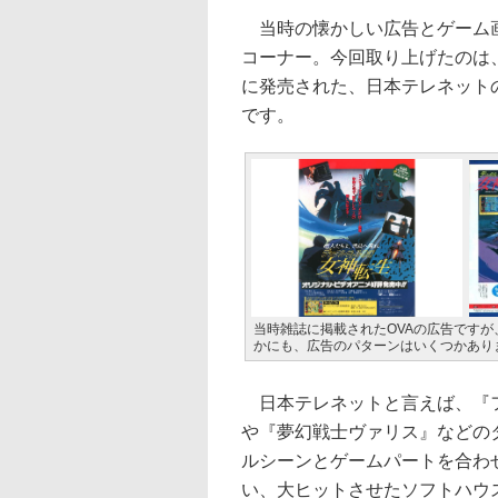
当時の懐かしい広告とゲーム画
コーナー。今回取り上げたのは
に発売された、日本テレネットの
です。
当時雑誌に掲載されたOVAの広告ですが
かにも、広告のパターンはいくつかあり
日本テレネットと言えば、『
や『夢幻戦士ヴァリス』などの
ルシーンとゲームパートを合わ
い、大ヒットさせたソフトハウ