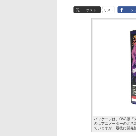
ポスト
リスト
シ
パッケージは、OVA版『
のはアニメーターの北爪
ていますが、最後に開発協