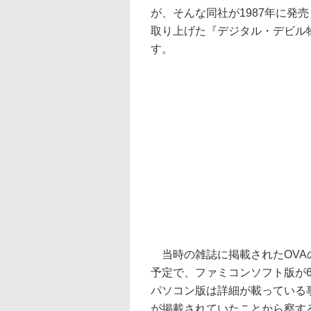
が、そんな同社が1987年に発
取り上げた『デジタル・デビル
す。
当時の雑誌に掲載されたOVAの
予定で、ファミコンソフト版が
パソコン版は詳細が載っている
が掲載されていたことから察す