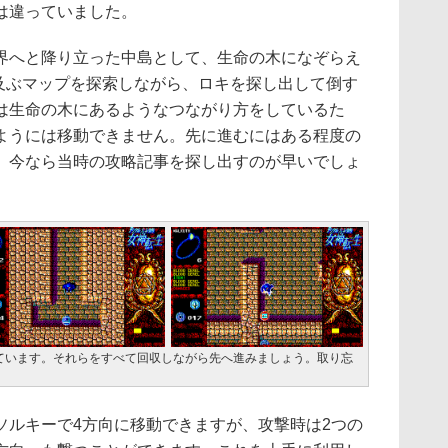
は違っていました。
へと降り立った中島として、生命の木になぞらえ
も及ぶマップを探索しながら、ロキを探し出して倒す
は生命の木にあるようなつながり方をしているた
ようには移動できません。先に進むにはある程度の
、今なら当時の攻略記事を探し出すのが早いでしょ
ています。それらをすべて回収しながら先へ進みましょう。取り忘
ルキーで4方向に移動できますが、攻撃時は2つの