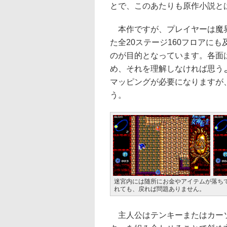
とで、このあたりも原作小説と
本作ですが、プレイヤーは魔界
た全20ステージ160フロアに
のが目的となっています。各面
め、それを理解しなければ思う
マッピングが必要になりますが
う。
迷宮内には随所にお金やアイテムが落ち
れても、戻れば問題ありません。
主人公はテンキーまたはカーソ